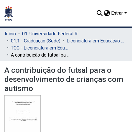
Entrar
Início
01. Universidade Federal Rural de Pernambuco - UFRPE (Sede)
01.1 - Graduação (Sede)
Licenciatura em Educação Física (Sede)
TCC - Licenciatura em Educação Física (Sede)
A contribuição do futsal para o desenvolvimento de crianças com autismo
A contribuição do futsal para o
desenvolvimento de crianças com
autismo