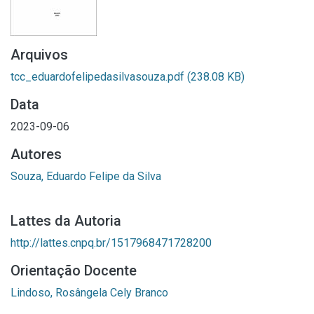
Arquivos
tcc_eduardofelipedasilvasouza.pdf
(238.08 KB)
Data
2023-09-06
Autores
Souza, Eduardo Felipe da Silva
Lattes da Autoria
http://lattes.cnpq.br/1517968471728200
Orientação Docente
Lindoso, Rosângela Cely Branco