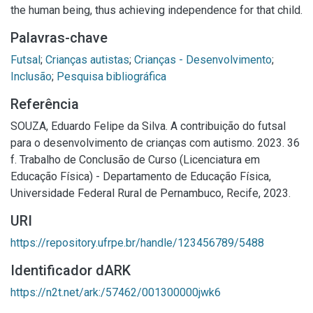
the human being, thus achieving independence for that child.
Palavras-chave
Futsal
;
Crianças autistas
;
Crianças - Desenvolvimento
;
Inclusão
;
Pesquisa bibliográfica
Referência
SOUZA, Eduardo Felipe da Silva. A contribuição do futsal
para o desenvolvimento de crianças com autismo. 2023. 36
f. Trabalho de Conclusão de Curso (Licenciatura em
Educação Física) - Departamento de Educação Física,
Universidade Federal Rural de Pernambuco, Recife, 2023.
URI
https://repository.ufrpe.br/handle/123456789/5488
Identificador dARK
https://n2t.net/ark:/57462/001300000jwk6