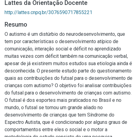
Lattes da Orientação Docente
http://lattes.cnpq.br/3076590717855221
Resumo
O autismo é um distúrbio do neurodesenvolvimento, que
tem por características o desenvolvimento atípico de
comunicação, interação social e déficit no aprendizado
muitas vezes com déficit também na comunicação verbal,
apesar de já existirem muitos estudos sua etiologia ainda é
desconhecida. O presente estudo parte do questionamento
quais as contribuições do futsal para o desenvolvimento de
crianças com autismo? O objetivo foi analisar contribuições
do futsal para o desenvolvimento de crianças com autismo.
O futsal é dos esportes mais praticados no Brasil e no
mundo, o futsal se tornou um grande aliado no
desenvolvimento de crianças que tem Síndrome do
Espectro Autista, que é condicionado por alguns graus de
comportamentos entre eles o social e o motor a
metodologia do estudo consiste de uma pesquisa