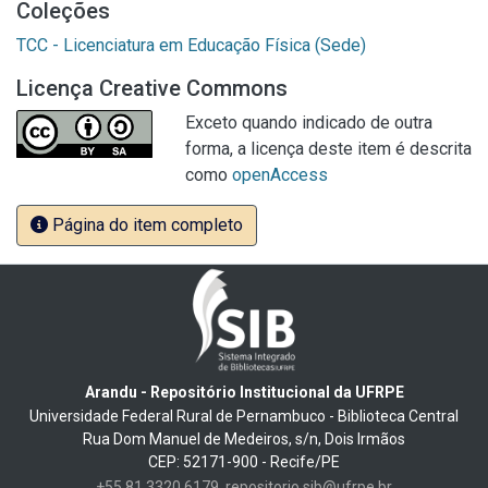
Coleções
TCC - Licenciatura em Educação Física (Sede)
Licença Creative Commons
Exceto quando indicado de outra
forma, a licença deste item é descrita
como
openAccess
Página do item completo
Arandu - Repositório Institucional da UFRPE
Universidade Federal Rural de Pernambuco - Biblioteca Central
Rua Dom Manuel de Medeiros, s/n, Dois Irmãos
CEP: 52171-900 - Recife/PE
+55 81 3320 6179
repositorio.sib@ufrpe.br