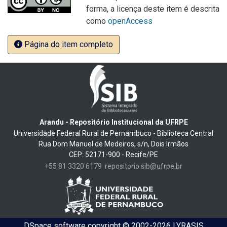
forma, a licença deste item é descrita
como
openAccess
Página do item completo
Arandu - Repositório Institucional da UFRPE
Universidade Federal Rural de Pernambuco - Biblioteca Central
Rua Dom Manuel de Medeiros, s/n, Dois Irmãos
CEP: 52171-900 - Recife/PE
+55 81 3320 6179
repositorio.sib@ufrpe.br
DSpace software
copyright © 2002-2026
LYRASIS