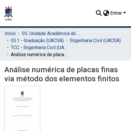
Entrar
Início
05. Unidade Acadêmica do Cabo de Santo Agostinho (UACSA)
05.1 - Graduação (UACSA)
Engenharia Civil (UACSA)
TCC - Engenharia Civil (UACSA)
Análise numérica de placas finas via método dos elementos finitos
Análise numérica de placas finas
via método dos elementos finitos