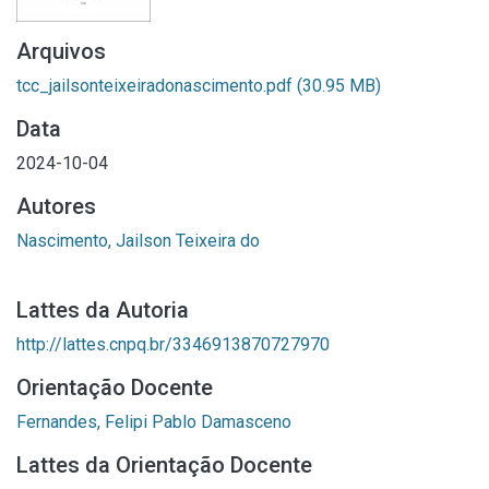
Arquivos
tcc_jailsonteixeiradonascimento.pdf
(30.95 MB)
Data
2024-10-04
Autores
Nascimento, Jailson Teixeira do
Lattes da Autoria
http://lattes.cnpq.br/3346913870727970
Orientação Docente
Fernandes, Felipi Pablo Damasceno
Lattes da Orientação Docente