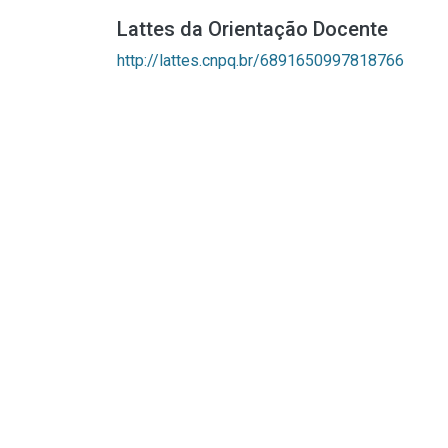
Lattes da Orientação Docente
http://lattes.cnpq.br/6891650997818766