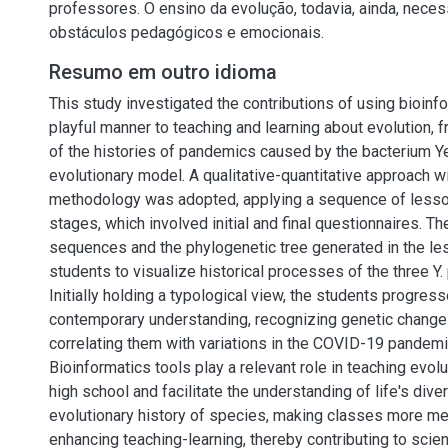
professores. O ensino da evolução, todavia, ainda, necess
obstáculos pedagógicos e emocionais.
Resumo em outro idioma
This study investigated the contributions of using bioinfo
playful manner to teaching and learning about evolution, 
of the histories of pandemics caused by the bacterium Ye
evolutionary model. A qualitative-quantitative approach wi
methodology was adopted, applying a sequence of lesson
stages, which involved initial and final questionnaires. Th
sequences and the phylogenetic tree generated in the l
students to visualize historical processes of the three Y
Initially holding a typological view, the students progress
contemporary understanding, recognizing genetic change
correlating them with variations in the COVID-19 pandemic
Bioinformatics tools play a relevant role in teaching evol
high school and facilitate the understanding of life's dive
evolutionary history of species, making classes more me
enhancing teaching-learning, thereby contributing to scient