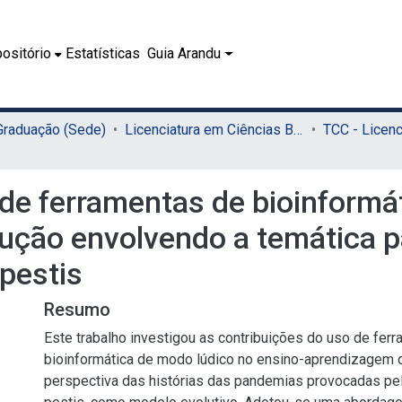
ositório
Estatísticas
Guia Arandu
 Graduação (Sede)
Licenciatura em Ciências Biológicas (Sede)
de ferramentas de bioinformát
lução envolvendo a temática
 pestis
Resumo
Este trabalho investigou as contribuições do uso de fer
bioinformática de modo lúdico no ensino-aprendizagem d
perspectiva das histórias das pandemias provocadas pela