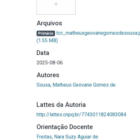
Arquivos
tcc_matheusgeovanegomesdesousa.
Primário
(1.55 MB)
Data
2025-08-06
Autores
Sousa, Matheus Geovane Gomes de
Lattes da Autoria
http://lattes.cnpq.br/7743011824083084
Orientação Docente
Freitas, Nara Suzy Aguiar de