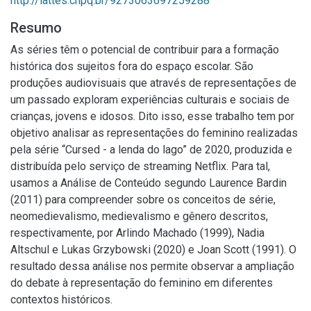
http://lattes.cnpq.br/9273063697259288
Resumo
As séries têm o potencial de contribuir para a formação
histórica dos sujeitos fora do espaço escolar. São
produções audiovisuais que através de representações de
um passado exploram experiências culturais e sociais de
crianças, jovens e idosos. Dito isso, esse trabalho tem por
objetivo analisar as representações do feminino realizadas
pela série “Cursed - a lenda do lago” de 2020, produzida e
distribuída pelo serviço de streaming Netflix. Para tal,
usamos a Análise de Conteúdo segundo Laurence Bardin
(2011) para compreender sobre os conceitos de série,
neomedievalismo, medievalismo e gênero descritos,
respectivamente, por Arlindo Machado (1999), Nadia
Altschul e Lukas Grzybowski (2020) e Joan Scott (1991). O
resultado dessa análise nos permite observar a ampliação
do debate à representação do feminino em diferentes
contextos históricos.