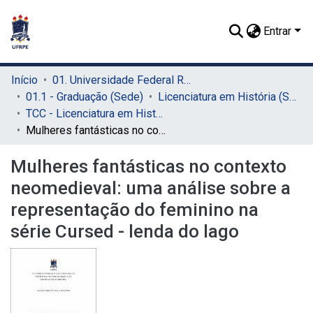
Entrar
Início
01. Universidade Federal Rural de Pernambuco - UFRPE (Sede)
01.1 - Graduação (Sede)
Licenciatura em História (Sede)
TCC - Licenciatura em História (Sede)
Mulheres fantásticas no contexto neomedieval: uma análise sobre a representação do feminino na série Cursed - lenda do lago
Mulheres fantásticas no contexto
neomedieval: uma análise sobre a
representação do feminino na
série Cursed - lenda do lago