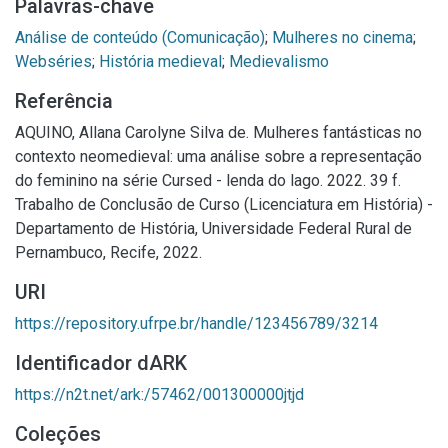
Palavras-chave
Análise de conteúdo (Comunicação)
;
Mulheres no cinema
;
Webséries
;
História medieval
;
Medievalismo
Referência
AQUINO, Allana Carolyne Silva de. Mulheres fantásticas no
contexto neomedieval: uma análise sobre a representação
do feminino na série Cursed - lenda do lago. 2022. 39 f.
Trabalho de Conclusão de Curso (Licenciatura em História) -
Departamento de História, Universidade Federal Rural de
Pernambuco, Recife, 2022.
URI
https://repository.ufrpe.br/handle/123456789/3214
Identificador dARK
https://n2t.net/ark:/57462/001300000jtjd
Coleções