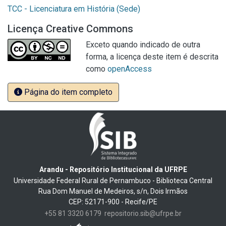
TCC - Licenciatura em História (Sede)
Licença Creative Commons
Exceto quando indicado de outra
forma, a licença deste item é descrita
como
openAccess
Página do item completo
Arandu - Repositório Institucional da UFRPE
Universidade Federal Rural de Pernambuco - Biblioteca Central
Rua Dom Manuel de Medeiros, s/n, Dois Irmãos
CEP: 52171-900 - Recife/PE
+55 81 3320 6179
repositorio.sib@ufrpe.br