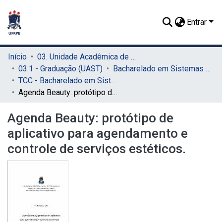
Entrar
Início
03. Unidade Acadêmica de Serra Talhada (UAST)
03.1 - Graduação (UAST)
Bacharelado em Sistemas de Informação (UAST)
TCC - Bacharelado em Sistemas de Informação (UAST)
Agenda Beauty: protótipo de aplicativo para agendamento e controle de serviços estéticos.
Agenda Beauty: protótipo de
aplicativo para agendamento e
controle de serviços estéticos.