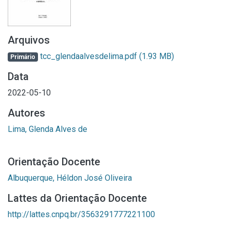
Arquivos
tcc_glendaalvesdelima.pdf
(1.93 MB)
Primário
Data
2022-05-10
Autores
Lima, Glenda Alves de
Orientação Docente
Albuquerque, Héldon José Oliveira
Lattes da Orientação Docente
http://lattes.cnpq.br/3563291777221100