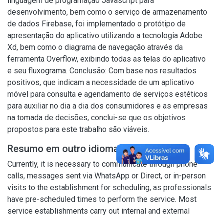
linguagem de programação Javascript para
desenvolvimento, bem como o serviço de armazenamento
de dados Firebase, foi implementado o protótipo de
apresentação do aplicativo utilizando a tecnologia Adobe
Xd, bem como o diagrama de navegação através da
ferramenta Overflow, exibindo todas as telas do aplicativo
e seu fluxograma. Conclusão: Com base nos resultados
positivos, que indicam a necessidade de um aplicativo
móvel para consulta e agendamento de serviços estéticos
para auxiliar no dia a dia dos consumidores e as empresas
na tomada de decisões, conclui-se que os objetivos
propostos para este trabalho são viáveis.
Resumo em outro idioma
Currently, it is necessary to communicate through phone
calls, messages sent via WhatsApp or Direct, or in-person
visits to the establishment for scheduling, as professionals
have pre-scheduled times to perform the service. Most
service establishments carry out internal and external