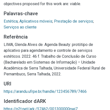
objectives proposed for this work are: viable.
Palavras-chave
Estética
;
Aplicativos móveis
;
Prestação de serviços
;
Serviços ao cliente
Referência
LIMA, Glenda Alves de. Agenda Beauty: protótipo de
aplicativo para agendamento e controle de serviços
estéticos. 2022. 46 f. Trabalho de Conclusão de Curso
(Bacharelado em Sistemas de Informação) – Unidade
Acadêmica de Serra Talhada, Universidade Federal Rural de
Pernambuco, Serra Talhada, 2022.
URI
https://arandu.ufrpe.br/handle/123456789/7466
Identificador dARK
https://n2t.net/ark:/57462/001300000nwj7