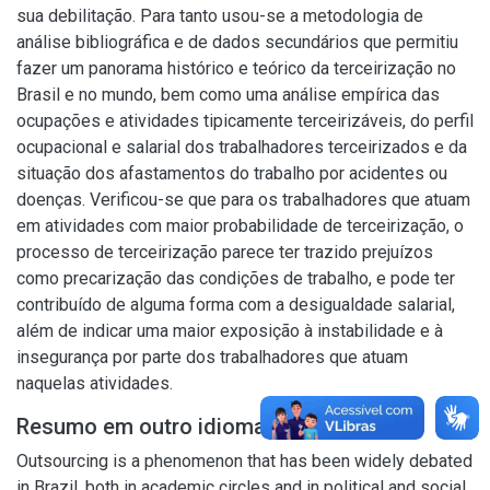
sua debilitação. Para tanto usou-se a metodologia de
análise bibliográfica e de dados secundários que permitiu
fazer um panorama histórico e teórico da terceirização no
Brasil e no mundo, bem como uma análise empírica das
ocupações e atividades tipicamente terceirizáveis, do perfil
ocupacional e salarial dos trabalhadores terceirizados e da
situação dos afastamentos do trabalho por acidentes ou
doenças. Verificou-se que para os trabalhadores que atuam
em atividades com maior probabilidade de terceirização, o
processo de terceirização parece ter trazido prejuízos
como precarização das condições de trabalho, e pode ter
contribuído de alguma forma com a desigualdade salarial,
além de indicar uma maior exposição à instabilidade e à
insegurança por parte dos trabalhadores que atuam
naquelas atividades.
Resumo em outro idioma
Outsourcing is a phenomenon that has been widely debated
in Brazil, both in academic circles and in political and social