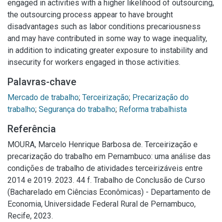
engaged in activities with a higher likelihood of outsourcing,
the outsourcing process appear to have brought
disadvantages such as labor conditions precariousness
and may have contributed in some way to wage inequality,
in addition to indicating greater exposure to instability and
insecurity for workers engaged in those activities.
Palavras-chave
Mercado de trabalho
;
Terceirização
;
Precarização do
trabalho
;
Segurança do trabalho
;
Reforma trabalhista
Referência
MOURA, Marcelo Henrique Barbosa de. Terceirização e
precarização do trabalho em Pernambuco: uma análise das
condições de trabalho de atividades terceirizáveis entre
2014 e 2019. 2023. 44 f. Trabalho de Conclusão de Curso
(Bacharelado em Ciências Econômicas) - Departamento de
Economia, Universidade Federal Rural de Pernambuco,
Recife, 2023.