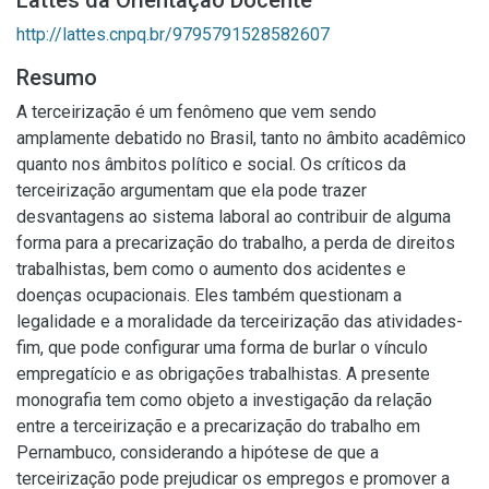
Lattes da Orientação Docente
http://lattes.cnpq.br/9795791528582607
Resumo
A terceirização é um fenômeno que vem sendo
amplamente debatido no Brasil, tanto no âmbito acadêmico
quanto nos âmbitos político e social. Os críticos da
terceirização argumentam que ela pode trazer
desvantagens ao sistema laboral ao contribuir de alguma
forma para a precarização do trabalho, a perda de direitos
trabalhistas, bem como o aumento dos acidentes e
doenças ocupacionais. Eles também questionam a
legalidade e a moralidade da terceirização das atividades-
fim, que pode configurar uma forma de burlar o vínculo
empregatício e as obrigações trabalhistas. A presente
monografia tem como objeto a investigação da relação
entre a terceirização e a precarização do trabalho em
Pernambuco, considerando a hipótese de que a
terceirização pode prejudicar os empregos e promover a