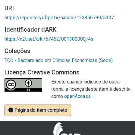
URI
https://repository.ufrpe.br/handle/123456789/5337
Identificador dARK
https://n2t.net/ark:/57462/001300000jr4s
Coleções
TCC - Bacharelado em Ciências Econômicas (Sede)
Licença Creative Commons
Exceto quando indicado de outra
forma, a licença deste item é descrita
como
openAccess
Página do item completo