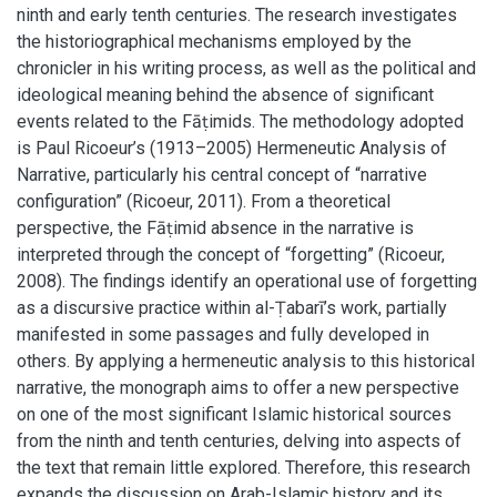
ninth and early tenth centuries. The research investigates
the historiographical mechanisms employed by the
chronicler in his writing process, as well as the political and
ideological meaning behind the absence of significant
events related to the Fāṭimids. The methodology adopted
is Paul Ricoeur’s (1913–2005) Hermeneutic Analysis of
Narrative, particularly his central concept of “narrative
configuration” (Ricoeur, 2011). From a theoretical
perspective, the Fāṭimid absence in the narrative is
interpreted through the concept of “forgetting” (Ricoeur,
2008). The findings identify an operational use of forgetting
as a discursive practice within al-Ṭabarī’s work, partially
manifested in some passages and fully developed in
others. By applying a hermeneutic analysis to this historical
narrative, the monograph aims to offer a new perspective
on one of the most significant Islamic historical sources
from the ninth and tenth centuries, delving into aspects of
the text that remain little explored. Therefore, this research
expands the discussion on Arab-Islamic history and its