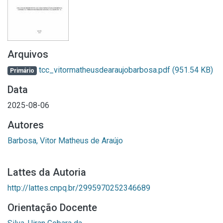
Arquivos
tcc_vitormatheusdearaujobarbosa.pdf
(951.54 KB)
Primário
Data
2025-08-06
Autores
Barbosa, Vitor Matheus de Araújo
Lattes da Autoria
http://lattes.cnpq.br/2995970252346689
Orientação Docente