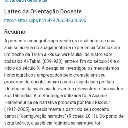
Silva, Uiran Gebara da
Lattes da Orientação Docente
http://lattes.cnpq.br/6424766542330590
Resumo
A presente monografia apresenta os resultados de uma
análise acerca do apagamento da experiência fatímida em
um trecho da Tarikh al-Rusul wa'l-Muluk, do historiador
abássida Al-Tabari (839-923), entre o fim do século IX e o
início do século X. A pesquisa investigou os mecanismos
historiográficos empregados pelo cronista em seu
processo de escrita, assim como o significado político-
ideológico da ausência de eventos relevantes relacionados
aos fatímidas. A metodologia utilizada foi a Análise
Hermenêutica da Narrativa proposta por Paul Ricoeur
(1913-2005), especialmente a partir do seu conceito
central, “configuração narrativa” (Ricoeur, 2011). Do ponto de
vista teórico, a ausência fatímida na narrativa foi