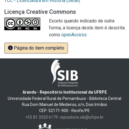
TCC - Licenciatura em História (Sede)
Licença Creative Commons
Exceto quando indicado de outra
forma, a licença deste item é descrita
como
openAccess
Página do item completo
Arandu - Repositório Institucional da UFRPE
Universidade Federal Rural de Pernambuco - Biblioteca Central
Rua Dom Manuel de Medeiros, s/n, Dois Irmãos
CEP: 52171-900 - Recife/PE
+55 81 3320 6179
repositorio.sib@ufrpe.br