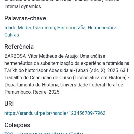
internal dynamics.
Palavras-chave
Idade Média
;
Islamismo
;
Historiografia
;
Hermenêutica
;
Califas
Referência
BARBOSA, Vitor Matheus de Araújo. Uma análise
hermenêutica da subalternização da experiência fatímida na
Tārīkh do historiador Abássida al-Ṭabarī (séc. X). 2025. 63 f.
Trabalho de Conclusão de Curso (Licenciatura em História) -
Departamento de História, Universidade Federal Rural de
Pernambuco, Recife, 2025.
URI
https://arandu.ufrpe.br/handle/123456789/7962
Coleções