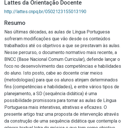
Lattes da Orientação Docente
http://lattes.cnpq.br/0502123155013190
Resumo
Nas últimas décadas, as aulas de Língua Portuguesa
sofreram modificações que vão desde os conteúdos
trabalhados até os objetivos a que se prestavam às aulas.
Nesse percurso, o documento normativo mais recente, a
BNCC (Base Nacional Comum Curricular), defende lançar o
foco no desenvolvimento das competências e habilidades
do aluno. Isto posto, cabe ao docente criar meios
(metodologias) para que os alunos atinjam determinados
fins (competências e habilidades), e entre vários tipos de
planejamento, a SD (sequência didática) é uma
possibilidade promissora para tornar as aulas de Língua
Portuguesa mais interativas, atrativas e eficazes. O
presente artigo traz uma proposta de intervenção através
da construção de uma sequência didática que contempla o
gênero textual letra de música e que tem como objetivo