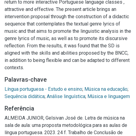
return to more interactive Portuguese language classes ,
attractive and effective. The present article brings an
intervention proposal through the construction of a didactic
sequence that contemplates the textual genre lyrics of
music and that aims to promote the linguistic analysis in the
genre lyrics of music, as well as to promote its discursive
reflection. From the results, it was found that the SD is
aligned with the skills and abilities proposed by the BNCC,
in addition to being flexible and can be adapted to different
contexts.
Palavras-chave
Língua portuguesa - Estudo e ensino
;
Música na educação
;
Sequência didática
;
Análise linguística
;
Música e linguagem
Referência
ALMEIDA JUNIOR, Gelsivan José de. Letra de música na
sala de aula: uma proposta metodológica para as aulas de
língua portuguesa. 2023. 24 f. Trabalho de Conclusão de