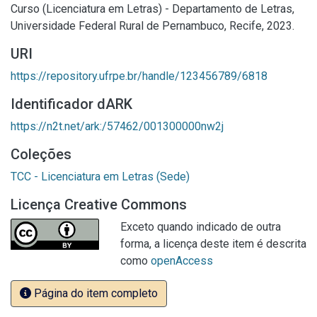
Curso (Licenciatura em Letras) - Departamento de Letras,
Universidade Federal Rural de Pernambuco, Recife, 2023.
URI
https://repository.ufrpe.br/handle/123456789/6818
Identificador dARK
https://n2t.net/ark:/57462/001300000nw2j
Coleções
TCC - Licenciatura em Letras (Sede)
Licença Creative Commons
Exceto quando indicado de outra
forma, a licença deste item é descrita
como
openAccess
Página do item completo