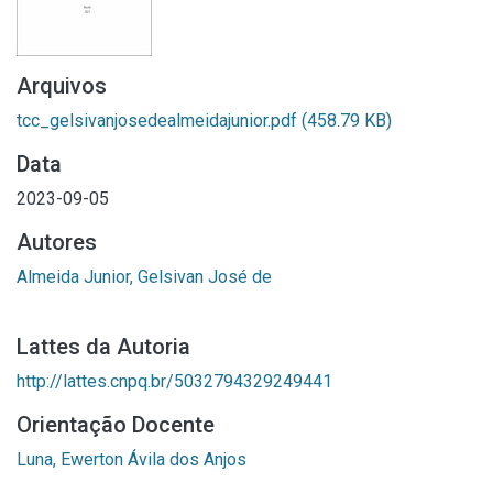
Arquivos
tcc_gelsivanjosedealmeidajunior.pdf
(458.79 KB)
Data
2023-09-05
Autores
Almeida Junior, Gelsivan José de
Lattes da Autoria
http://lattes.cnpq.br/5032794329249441
Orientação Docente
Luna, Ewerton Ávila dos Anjos