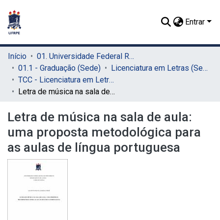
Entrar
Início
01. Universidade Federal Rural de Pernambuco - UFRPE (Sede)
01.1 - Graduação (Sede)
Licenciatura em Letras (Sede)
TCC - Licenciatura em Letras (Sede)
Letra de música na sala de aula: uma proposta metodológica para as aulas de língua portuguesa
Letra de música na sala de aula:
uma proposta metodológica para
as aulas de língua portuguesa