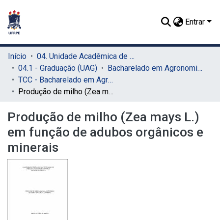
Entrar
Início
04. Unidade Acadêmica de Garanhuns (UAG)
04.1 - Graduação (UAG)
Bacharelado em Agronomia (UAG)
TCC - Bacharelado em Agronomia (UAG)
Produção de milho (Zea mays L.) em função de adubos orgânicos e minerais
Produção de milho (Zea mays L.)
em função de adubos orgânicos e
minerais