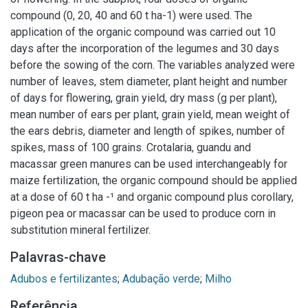
compound (0, 20, 40 and 60 t ha-1) were used. The
application of the organic compound was carried out 10
days after the incorporation of the legumes and 30 days
before the sowing of the corn. The variables analyzed were
number of leaves, stem diameter, plant height and number
of days for flowering, grain yield, dry mass (g per plant),
mean number of ears per plant, grain yield, mean weight of
the ears debris, diameter and length of spikes, number of
spikes, mass of 100 grains. Crotalaria, guandu and
macassar green manures can be used interchangeably for
maize fertilization, the organic compound should be applied
at a dose of 60 t ha -¹ and organic compound plus corollary,
pigeon pea or macassar can be used to produce corn in
substitution mineral fertilizer.
Palavras-chave
Adubos e fertilizantes
;
Adubação verde
;
Milho
Referência