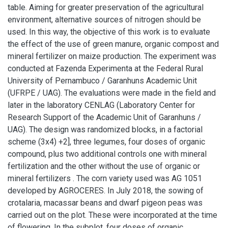
table. Aiming for greater preservation of the agricultural
environment, alternative sources of nitrogen should be
used. In this way, the objective of this work is to evaluate
the effect of the use of green manure, organic compost and
mineral fertilizer on maize production. The experiment was
conducted at Fazenda Experimenta at the Federal Rural
University of Pernambuco / Garanhuns Academic Unit
(UFRPE / UAG). The evaluations were made in the field and
later in the laboratory CENLAG (Laboratory Center for
Research Support of the Academic Unit of Garanhuns /
UAG). The design was randomized blocks, in a factorial
scheme (3x4) +2], three legumes, four doses of organic
compound, plus two additional controls one with mineral
fertilization and the other without the use of organic or
mineral fertilizers . The corn variety used was AG 1051
developed by AGROCERES. In July 2018, the sowing of
crotalaria, macassar beans and dwarf pigeon peas was
carried out on the plot. These were incorporated at the time
of flowering. In the subplot, four doses of organic