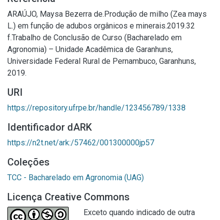
ARAÚJO, Maysa Bezerra de.Produção de milho (Zea mays
L.) em função de adubos orgânicos e minerais.2019.32
f.Trabalho de Conclusão de Curso (Bacharelado em
Agronomia) – Unidade Acadêmica de Garanhuns,
Universidade Federal Rural de Pernambuco, Garanhuns,
2019.
URI
https://repository.ufrpe.br/handle/123456789/1338
Identificador dARK
https://n2t.net/ark:/57462/001300000jp57
Coleções
TCC - Bacharelado em Agronomia (UAG)
Licença Creative Commons
Exceto quando indicado de outra