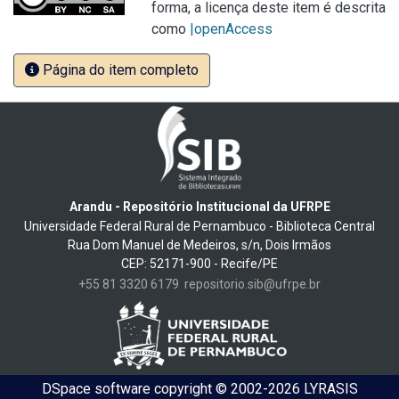
forma, a licença deste item é descrita
como
|openAccess
Página do item completo
Arandu - Repositório Institucional da UFRPE
Universidade Federal Rural de Pernambuco - Biblioteca Central
Rua Dom Manuel de Medeiros, s/n, Dois Irmãos
CEP: 52171-900 - Recife/PE
+55 81 3320 6179
repositorio.sib@ufrpe.br
DSpace software
copyright © 2002-2026
LYRASIS