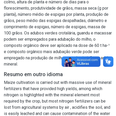
colmo, altura de planta e número de dias para o
florescimento, produtividade de grãos, massa seca (g por
planta), número médio de espigas por planta, produção de
grãos, peso médio das espigas despalhadas, diâmetro e
comprimento de espigas, número de espigas, massa de
100 grãos. Os adubos verdes crotalária, guandu e macassar
podem ser empregados para adubação do milho, o
composto orgânico deve ser aplicado na dose de 60 t ha-¹
e composto orgânico mais adubação verde pode ser
empregado na produção de milho em substituição ao adubo
mineral.
Resumo em outro idioma
Maize cultivation is carried out with massive use of mineral
fertilizers that have provided high yields, among which
nitrogen is highlighted with the mineral element most
required by the crop, but most nitrogen fertilizers can be
lost from agricultural systems by air , acidifies the soil, and
is easily leached and can cause contamination of the water