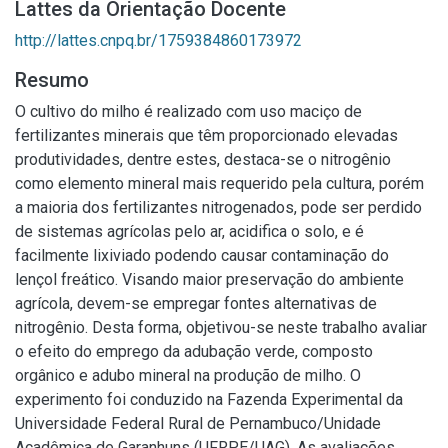
Lattes da Orientação Docente
http://lattes.cnpq.br/1759384860173972
Resumo
O cultivo do milho é realizado com uso maciço de
fertilizantes minerais que têm proporcionado elevadas
produtividades, dentre estes, destaca-se o nitrogênio
como elemento mineral mais requerido pela cultura, porém
a maioria dos fertilizantes nitrogenados, pode ser perdido
de sistemas agrícolas pelo ar, acidifica o solo, e é
facilmente lixiviado podendo causar contaminação do
lençol freático. Visando maior preservação do ambiente
agrícola, devem-se empregar fontes alternativas de
nitrogênio. Desta forma, objetivou-se neste trabalho avaliar
o efeito do emprego da adubação verde, composto
orgânico e adubo mineral na produção de milho. O
experimento foi conduzido na Fazenda Experimental da
Universidade Federal Rural de Pernambuco/Unidade
Acadêmica de Garanhuns (UFRPE/UAG). As avaliações