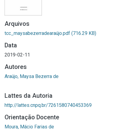
Arquivos
tcc_maysabezerradearaújo.pdf
(716.29 KB)
Data
2019-02-11
Autores
Araújo, Maysa Bezerra de
Lattes da Autoria
http://lattes.cnpq.br/7261580740453369
Orientação Docente
Moura, Mácio Farias de