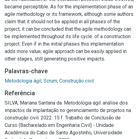
became perceptible. As for the implementation phase of an
agile methodology or its framework, although some authors
claim that it should not be applied in all phases of the
project, it can be concluded that the agile methodology can
be implemented throughout its life cycle. of a construction
project. Even if in the initial phases this implementation
adds more value, agile approach can be easily applied in
other stages, still generating positive impacts.
Palavras-chave
Metodologia ágil
;
Scrum
;
Construção civil
Referência
SILVA, Mariana Santana da. Metodologia ágil: análise dos
impactos da implantação no gerenciamento de projetos na
construção civil. 2022. 15 f. Trabalho de Conclusão de
Curso (Bacharelado em Engenharia Civil) - Unidade
Acadêmica do Cabo de Santo Agostinho, Universidade