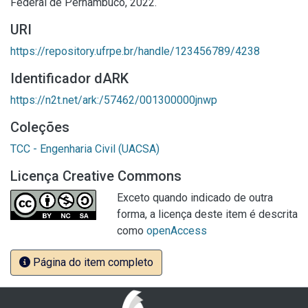
Federal de Pernambuco, 2022.
URI
https://repository.ufrpe.br/handle/123456789/4238
Identificador dARK
https://n2t.net/ark:/57462/001300000jnwp
Coleções
TCC - Engenharia Civil (UACSA)
Licença Creative Commons
Exceto quando indicado de outra
forma, a licença deste item é descrita
como
openAccess
Página do item completo