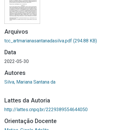
Arquivos
tcc_artmarianasantanadasilva.pdf
(294.88 KB)
Data
2022-05-30
Autores
Silva, Mariana Santana da
Lattes da Autoria
http://lattes.cnpq.br/2229389554644050
Orientação Docente