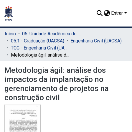
Entrar
Início
05. Unidade Acadêmica do Cabo de Santo Agostinho (UACSA)
05.1 - Graduação (UACSA)
Engenharia Civil (UACSA)
TCC - Engenharia Civil (UACSA)
Metodologia ágil: análise dos impactos da implantação no gerenciamento de projetos na construção civil
Metodologia ágil: análise dos
impactos da implantação no
gerenciamento de projetos na
construção civil