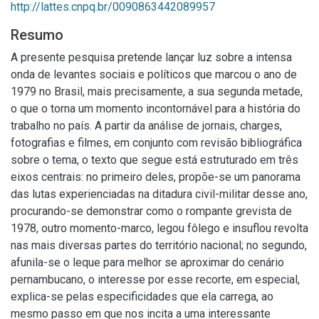
http://lattes.cnpq.br/0090863442089957
Resumo
A presente pesquisa pretende lançar luz sobre a intensa
onda de levantes sociais e políticos que marcou o ano de
1979 no Brasil, mais precisamente, a sua segunda metade,
o que o torna um momento incontornável para a história do
trabalho no país. A partir da análise de jornais, charges,
fotografias e filmes, em conjunto com revisão bibliográfica
sobre o tema, o texto que segue está estruturado em três
eixos centrais: no primeiro deles, propõe-se um panorama
das lutas experienciadas na ditadura civil-militar desse ano,
procurando-se demonstrar como o rompante grevista de
1978, outro momento-marco, legou fôlego e insuflou revolta
nas mais diversas partes do território nacional; no segundo,
afunila-se o leque para melhor se aproximar do cenário
pernambucano, o interesse por esse recorte, em especial,
explica-se pelas especificidades que ela carrega, ao
mesmo passo em que nos incita a uma interessante