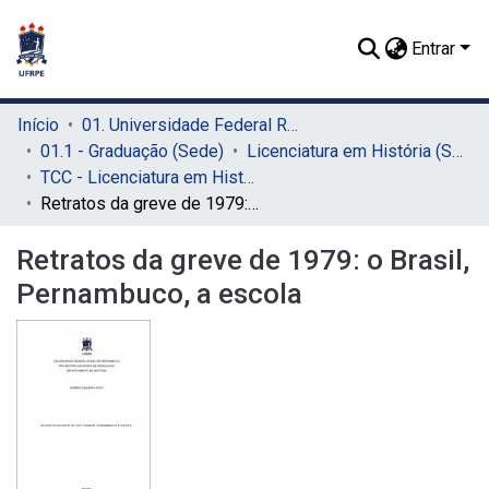
Entrar
Início
01. Universidade Federal Rural de Pernambuco - UFRPE (Sede)
01.1 - Graduação (Sede)
Licenciatura em História (Sede)
TCC - Licenciatura em História (Sede)
Retratos da greve de 1979: o Brasil, Pernambuco, a escola
Retratos da greve de 1979: o Brasil,
Pernambuco, a escola