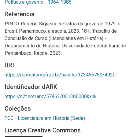
Política e governo - 1964-1985
Referência
PINTO, Robério Siqueira. Retratos da greve de 1979: o
Brasil, Pernambuco, a escola. 2023. 18 f. Trabalho de
Conclusão de Curso (Licenciatura em História) -
Departamento de História, Universidade Federal Rural de
Pernambuco, Recife, 2023.
URI
https://repository.ufrpe.br/handle/123456789/4920
Identificador dARK
https://n2t.net/ark:/57462/001300000kxnk
Coleções
TCC - Licenciatura em História (Sede)
Licença Creative Commons