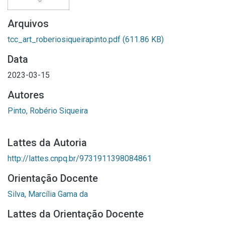
Arquivos
tcc_art_roberiosiqueirapinto.pdf
(611.86 KB)
Data
2023-03-15
Autores
Pinto, Robério Siqueira
Lattes da Autoria
http://lattes.cnpq.br/9731911398084861
Orientação Docente
Silva, Marcília Gama da
Lattes da Orientação Docente