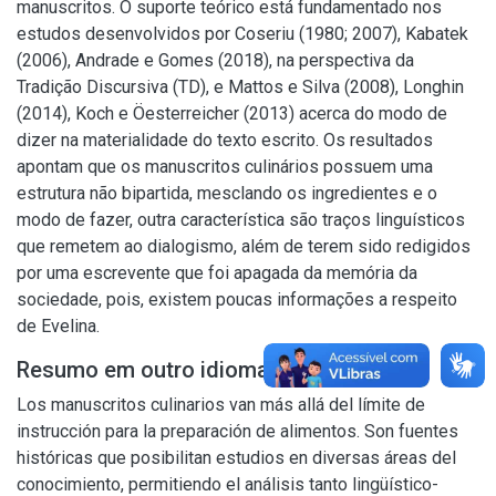
manuscritos. O suporte teórico está fundamentado nos
estudos desenvolvidos por Coseriu (1980; 2007), Kabatek
(2006), Andrade e Gomes (2018), na perspectiva da
Tradição Discursiva (TD), e Mattos e Silva (2008), Longhin
(2014), Koch e Öesterreicher (2013) acerca do modo de
dizer na materialidade do texto escrito. Os resultados
apontam que os manuscritos culinários possuem uma
estrutura não bipartida, mesclando os ingredientes e o
modo de fazer, outra característica são traços linguísticos
que remetem ao dialogismo, além de terem sido redigidos
por uma escrevente que foi apagada da memória da
sociedade, pois, existem poucas informações a respeito
de Evelina.
Resumo em outro idioma
Los manuscritos culinarios van más allá del límite de
instrucción para la preparación de alimentos. Son fuentes
históricas que posibilitan estudios en diversas áreas del
conocimiento, permitiendo el análisis tanto lingüístico-