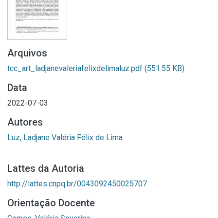
Arquivos
tcc_art_ladjanevaleriafelixdelimaluz.pdf
(551.55 KB)
Data
2022-07-03
Autores
Luz, Ladjane Valéria Félix de Lima
Lattes da Autoria
http://lattes.cnpq.br/0043092450025707
Orientação Docente