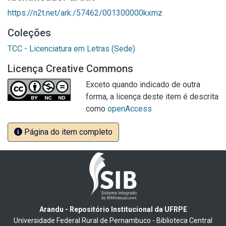
https://n2t.net/ark:/57462/001300000kxmz
Coleções
TCC - Licenciatura em Letras (Sede)
Licença Creative Commons
Exceto quando indicado de outra
forma, a licença deste item é descrita
como
openAccess
Página do item completo
Arandu - Repositório Institucional da UFRPE
Universidade Federal Rural de Pernambuco - Biblioteca Central