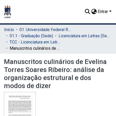
Entrar
Início
01. Universidade Federal Rural de Pernambuco - UFRPE (Sede)
01.1 - Graduação (Sede)
Licenciatura em Letras (Sede)
TCC - Licenciatura em Letras (Sede)
Manuscritos culinários de Evelina Torres Soares Ribeiro: análise da organização estrutural e dos modos de dizer
Manuscritos culinários de Evelina
Torres Soares Ribeiro: análise da
organização estrutural e dos
modos de dizer