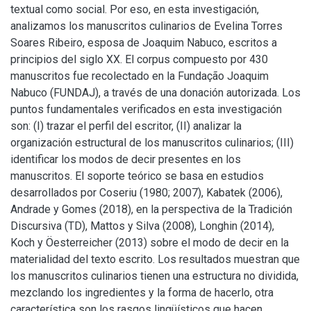
textual como social. Por eso, en esta investigación,
analizamos los manuscritos culinarios de Evelina Torres
Soares Ribeiro, esposa de Joaquim Nabuco, escritos a
principios del siglo XX. El corpus compuesto por 430
manuscritos fue recolectado en la Fundação Joaquim
Nabuco (FUNDAJ), a través de una donación autorizada. Los
puntos fundamentales verificados en esta investigación
son: (I) trazar el perfil del escritor, (II) analizar la
organización estructural de los manuscritos culinarios; (III)
identificar los modos de decir presentes en los
manuscritos. El soporte teórico se basa en estudios
desarrollados por Coseriu (1980; 2007), Kabatek (2006),
Andrade y Gomes (2018), en la perspectiva de la Tradición
Discursiva (TD), Mattos y Silva (2008), Longhin (2014),
Koch y Öesterreicher (2013) sobre el modo de decir en la
materialidad del texto escrito. Los resultados muestran que
los manuscritos culinarios tienen una estructura no dividida,
mezclando los ingredientes y la forma de hacerlo, otra
característica son los rasgos lingüísticos que hacen