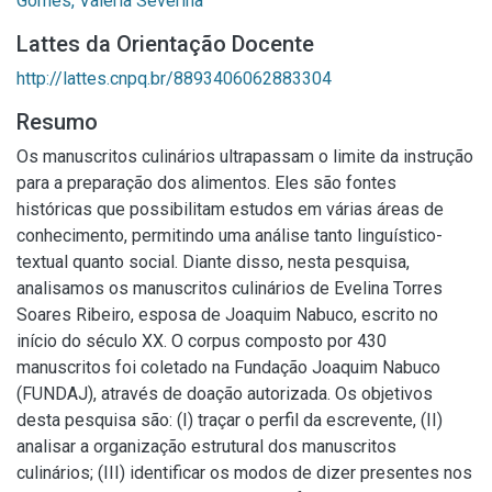
Gomes, Valéria Severina
Lattes da Orientação Docente
http://lattes.cnpq.br/8893406062883304
Resumo
Os manuscritos culinários ultrapassam o limite da instrução
para a preparação dos alimentos. Eles são fontes
históricas que possibilitam estudos em várias áreas de
conhecimento, permitindo uma análise tanto linguístico-
textual quanto social. Diante disso, nesta pesquisa,
analisamos os manuscritos culinários de Evelina Torres
Soares Ribeiro, esposa de Joaquim Nabuco, escrito no
início do século XX. O corpus composto por 430
manuscritos foi coletado na Fundação Joaquim Nabuco
(FUNDAJ), através de doação autorizada. Os objetivos
desta pesquisa são: (I) traçar o perfil da escrevente, (II)
analisar a organização estrutural dos manuscritos
culinários; (III) identificar os modos de dizer presentes nos