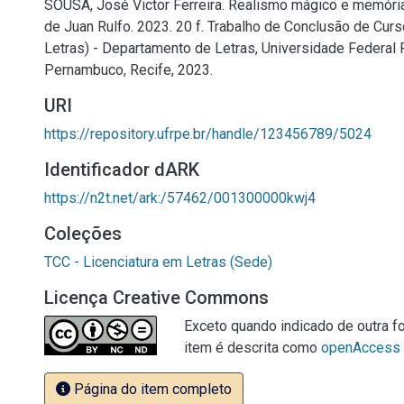
SOUSA, José Victor Ferreira. Realismo mágico e memór
de Juan Rulfo. 2023. 20 f. Trabalho de Conclusão de Curs
Letras) - Departamento de Letras, Universidade Federal 
Pernambuco, Recife, 2023.
URI
https://repository.ufrpe.br/handle/123456789/5024
Identificador dARK
https://n2t.net/ark:/57462/001300000kwj4
Coleções
TCC - Licenciatura em Letras (Sede)
Licença Creative Commons
Exceto quando indicado de outra fo
item é descrita como
openAccess
Página do item completo