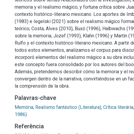
memoria y el realismo mágico; y fortuna crítica sobre Jua
contexto histórico-literario mexicano. Los aportes de Im
(1983) e Iegelski (2021) sobre el realismo mágico forma
teórico; Costa; Alves (2010), Buxó (1996), Halbwachs (19
sobre la memoria; Jozef (1993), Klahn (1996) y Martín (1
Rulfo y el contexto histórico-literario mexicano. A partir
todos estos elementos, analizamos el corpus para discu
incorporó elementos del realismo mágico a su obra incl
este concepto fuera consolidado por los autores del boo
Además, pretendemos describir cómo la memoria y el r
convergen dentro de la narrativa, convirtiéndose en un fa
la comprensión de la obra.
Palavras-chave
Memória
;
Realismo fantástico (Literatura)
;
Crítica literária
1986)
Referência