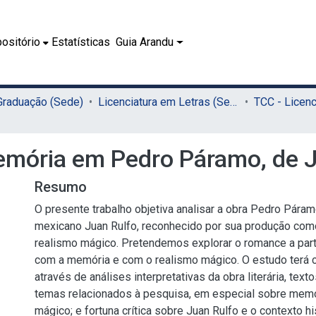
ositório
Estatísticas
Guia Arandu
 Graduação (Sede)
Licenciatura em Letras (Sede)
mória em Pedro Páramo, de J
Resumo
O presente trabalho objetiva analisar a obra Pedro Páram
mexicano Juan Rulfo, reconhecido por sua produção com
realismo mágico. Pretendemos explorar o romance a part
com a memória e com o realismo mágico. O estudo terá ca
através de análises interpretativas da obra literária, tex
temas relacionados à pesquisa, em especial sobre memó
mágico; e fortuna crítica sobre Juan Rulfo e o contexto his