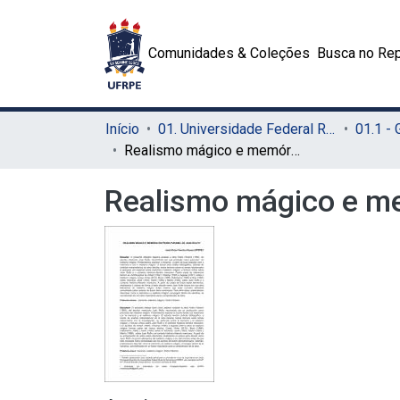
Comunidades & Coleções
Busca no Rep
Início
01. Universidade Federal Rural de Pernambuco - UFRPE (Sede)
01.1 -
Realismo mágico e memória em Pedro Páramo, de Juan Rulfo
Realismo mágico e me