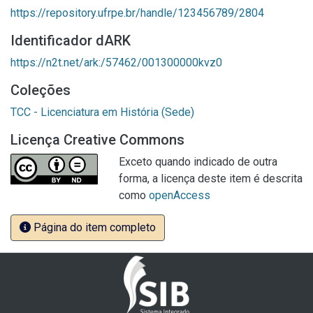
https://repository.ufrpe.br/handle/123456789/2804
Identificador dARK
https://n2t.net/ark:/57462/001300000kvz0
Coleções
TCC - Licenciatura em História (Sede)
Licença Creative Commons
Exceto quando indicado de outra
forma, a licença deste item é descrita
como
openAccess
Página do item completo