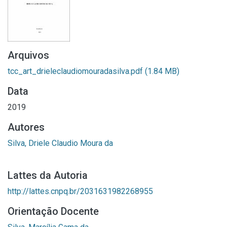
Arquivos
tcc_art_drieleclaudiomouradasilva.pdf
(1.84 MB)
Data
2019
Autores
Silva, Driele Claudio Moura da
Lattes da Autoria
http://lattes.cnpq.br/2031631982268955
Orientação Docente