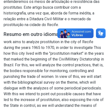
entenderemos os meios de articulação e resistência das
prostitutas. Este artigo busca contribuir com a
historiografia, uma vez que, aborda de forma inédita, a
relação entre a Ditadura Civil-Militar e o mercado da
prostituição na cidade do Recife.
Resumo em outro idioma
work aims to analyze prostitution in the city of Recife
during the years 1965 to 1970, in order to investigate This
how this city lived with the "prostitution market" in the years
that marked the beginning of the CivilMilitary Dictatorship in
Brazil. For this, we will analyze the control practices, that is,
the bodies responsible for monitoring, controlling and
punishing the trade of women. In view of this, we will start
with the bibliographical survey on the theme, which will
dialogue with the analyzes of some periodical periodicals.
With this we intend to point out possible causes that have
led to the increase of prostitution, also exposing the role of
the State in control, as we will understand the means of