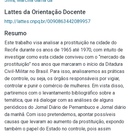
Silva, Marcília Gama da
Lattes da Orientação Docente
http://lattes.cnpq.br/0090863442089957
Resumo
Este trabalho visa analisar a prostituição na cidade do
Recife durante os anos de 1965 até 1970, com intuito de
investigar como esta cidade conviveu com o “mercado da
prostituição” nos anos que marcaram o início da Ditadura
Civil-Militar no Brasil. Para isso, analisaremos as práticas
de controle, ou seja, os órgãos responsáveis por vigiar,
controlar e punir o comércio de mulheres. Em vista disso,
partiremos com o levantamento bibliográfico sobre a
temática, que irá dialogar com as análises de alguns
periódicos do Jornal Diário de Pernambuco e Jornal diário
da manhã. Com isso pretendemos, apontar possíveis
causas que levaram ao aumento da prostituição, expondo
também o papel do Estado no controle, pois assim