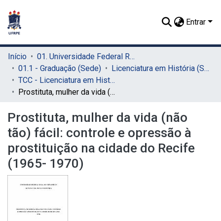
Entrar
Início
01. Universidade Federal Rural de Pernambuco - UFRPE (Sede)
01.1 - Graduação (Sede)
Licenciatura em História (Sede)
TCC - Licenciatura em História (Sede)
Prostituta, mulher da vida (não tão) fácil: controle e opressão à prostituição na cidade do Recife (1965- 1970)
Prostituta, mulher da vida (não
tão) fácil: controle e opressão à
prostituição na cidade do Recife
(1965- 1970)