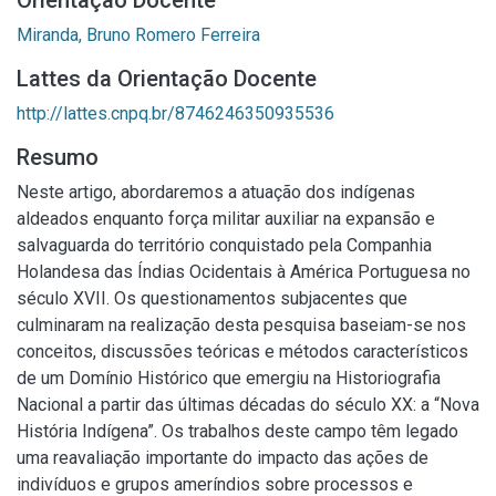
Orientação Docente
Miranda, Bruno Romero Ferreira
Lattes da Orientação Docente
http://lattes.cnpq.br/8746246350935536
Resumo
Neste artigo, abordaremos a atuação dos indígenas
aldeados enquanto força militar auxiliar na expansão e
salvaguarda do território conquistado pela Companhia
Holandesa das Índias Ocidentais à América Portuguesa no
século XVII. Os questionamentos subjacentes que
culminaram na realização desta pesquisa baseiam-se nos
conceitos, discussões teóricas e métodos característicos
de um Domínio Histórico que emergiu na Historiografia
Nacional a partir das últimas décadas do século XX: a “Nova
História Indígena”. Os trabalhos deste campo têm legado
uma reavaliação importante do impacto das ações de
indivíduos e grupos ameríndios sobre processos e