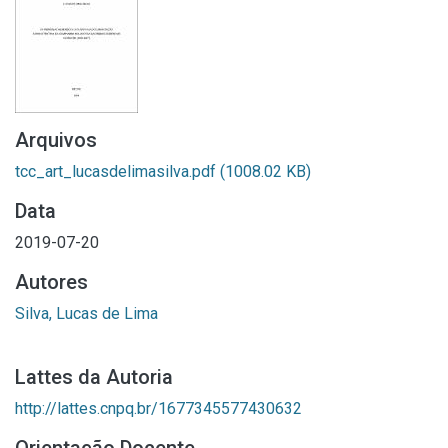
Arquivos
tcc_art_lucasdelimasilva.pdf
(1008.02 KB)
Data
2019-07-20
Autores
Silva, Lucas de Lima
Lattes da Autoria
http://lattes.cnpq.br/1677345577430632