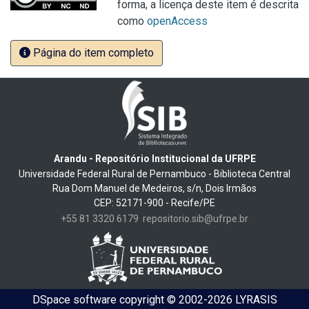
forma, a licença deste item é descrita
como
openAccess
Página do item completo
Arandu - Repositório Institucional da UFRPE
Universidade Federal Rural de Pernambuco - Biblioteca Central
Rua Dom Manuel de Medeiros, s/n, Dois Irmãos
CEP: 52171-900 - Recife/PE
+55 81 3320 6179
repositorio.sib@ufrpe.br
DSpace software
copyright © 2002-2026
LYRASIS