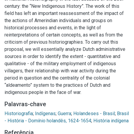
century: the “New Indigenous History”. The work of this
field has left an important reassessment of the impact of
the actions of Amerindian individuals and groups on
historical processes and events, in the light of
reinterpretations of certain concepts, as well as from the
criticism of previous historiographies. To carry out this
proposal, we will essentially analyze Dutch administrative
sources in order to identify the extent - quantitative and
qualitative - of the military employment of indigenous
villagers, their relationship with war activity during the
period in question and the centrality of the colonial
“aldeamento” system to the practices of Dutch and
indigenous people in the face of war.
Palavras-chave
Historiografia
;
Indígenas
;
Guerra
;
Holandeses - Brasil
;
Brasil
- História - Domínio holandês, 1624-1654
;
História indígena
Referência