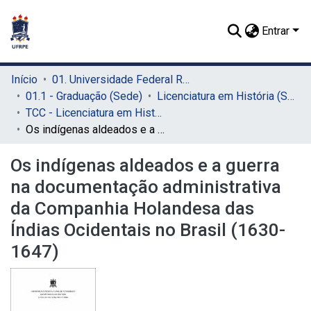
Entrar
Início
01. Universidade Federal Rural de Pernambuco - UFRPE (Sede)
01.1 - Graduação (Sede)
Licenciatura em História (Sede)
TCC - Licenciatura em História (Sede)
Os indígenas aldeados e a guerra na documentação administrativa da Companhia Holandesa das Índias Ocidentais no Brasil (1630-1647)
Os indígenas aldeados e a guerra
na documentação administrativa
da Companhia Holandesa das
Índias Ocidentais no Brasil (1630-
1647)