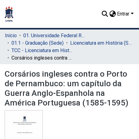
Entrar
Início
01. Universidade Federal Rural de Pernambuco - UFRPE (Sede)
01.1 - Graduação (Sede)
Licenciatura em História (Sede)
TCC - Licenciatura em História (Sede)
Corsários ingleses contra o Porto de Pernambuco: um capítulo da Guerra Anglo-Espanhola na América Portuguesa (1585-1595)
Corsários ingleses contra o Porto
de Pernambuco: um capítulo da
Guerra Anglo-Espanhola na
América Portuguesa (1585-1595)