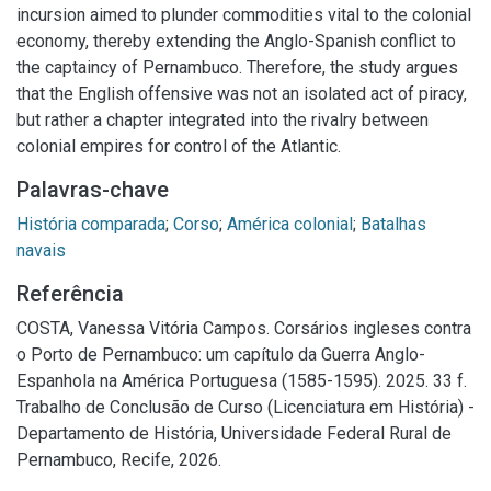
incursion aimed to plunder commodities vital to the colonial
economy, thereby extending the Anglo-Spanish conflict to
the captaincy of Pernambuco. Therefore, the study argues
that the English offensive was not an isolated act of piracy,
but rather a chapter integrated into the rivalry between
colonial empires for control of the Atlantic.
Palavras-chave
História comparada
;
Corso
;
América colonial
;
Batalhas
navais
Referência
COSTA, Vanessa Vitória Campos. Corsários ingleses contra
o Porto de Pernambuco: um capítulo da Guerra Anglo-
Espanhola na América Portuguesa (1585-1595). 2025. 33 f.
Trabalho de Conclusão de Curso (Licenciatura em História) -
Departamento de História, Universidade Federal Rural de
Pernambuco, Recife, 2026.