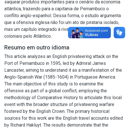
saquear produtos importantes para o cenário da economia
atlântica, trazendo para a capitania de Pernambuco o
conflito anglo-espanhol. Dessa forma, o estudo argumenta
que a ofensiva inglesa não foi um ato de pirataria isolado,
mas um capítulo integrado à rivalidade entre impérios
coloniais pelo Atlântico.
Resumo em outro idioma
This article analyzes an English privateering attack on the
Port of Pernambuco in 1595, led by Admiral James
Lancaster, aiming to understand it as a manifestation of the
Anglo-Spanish War (1585-1604) in Portuguese America.
The main objective of this study is to examine the
offensive as part of a global conflict, employing the
methodology of Comparative History to articulate this local
event with the broader structure of privateering warfare
fostered by the English Crown. The primary historical
sources for this work are the English travel accounts edited
by Richard Hakluyt. The results demonstrate that the