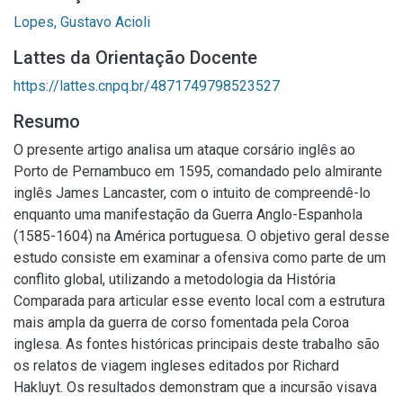
Lopes, Gustavo Acioli
Lattes da Orientação Docente
https://lattes.cnpq.br/4871749798523527
Resumo
O presente artigo analisa um ataque corsário inglês ao
Porto de Pernambuco em 1595, comandado pelo almirante
inglês James Lancaster, com o intuito de compreendê-lo
enquanto uma manifestação da Guerra Anglo-Espanhola
(1585-1604) na América portuguesa. O objetivo geral desse
estudo consiste em examinar a ofensiva como parte de um
conflito global, utilizando a metodologia da História
Comparada para articular esse evento local com a estrutura
mais ampla da guerra de corso fomentada pela Coroa
inglesa. As fontes históricas principais deste trabalho são
os relatos de viagem ingleses editados por Richard
Hakluyt. Os resultados demonstram que a incursão visava