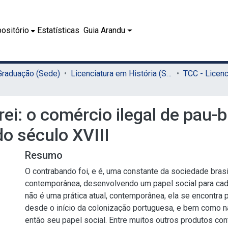
ositório
Estatísticas
Guia Arandu
 Graduação (Sede)
Licenciatura em História (Sede)
 rei: o comércio ilegal de pau
o século XVIII
Resumo
O contrabando foi, e é, uma constante da sociedade brasi
contemporânea, desenvolvendo um papel social para cad
não é uma prática atual, contemporânea, ela se encontra 
desde o início da colonização portuguesa, e bem como na
então seu papel social. Entre muitos outros produtos c