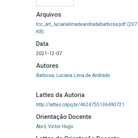
Arquivos
tcc_art_lucianalimadeandradebarbosa.pdf
(207
KB)
Data
2021-12-07
Autores
Barbosa, Luciana Lima de Andrade
Lattes da Autoria
http://lattes.cnpq.br/4624755136490721
Orientação Docente
Abril, Victor Hugo