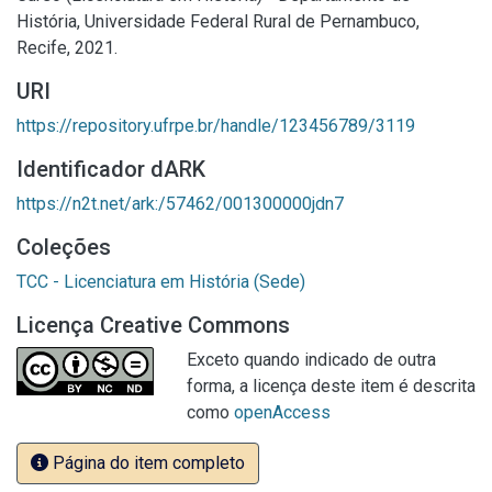
História, Universidade Federal Rural de Pernambuco,
Recife, 2021.
URI
https://repository.ufrpe.br/handle/123456789/3119
Identificador dARK
https://n2t.net/ark:/57462/001300000jdn7
Coleções
TCC - Licenciatura em História (Sede)
Licença Creative Commons
Exceto quando indicado de outra
forma, a licença deste item é descrita
como
openAccess
Página do item completo