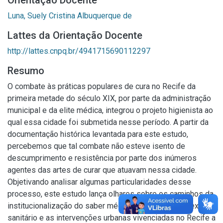
Orientação Docente
Luna, Suely Cristina Albuquerque de
Lattes da Orientação Docente
http://lattes.cnpq.br/4941715690112297
Resumo
O combate às práticas populares de cura no Recife da
primeira metade do século XIX, por parte da administração
municipal e da elite médica, integrou o projeto higienista ao
qual essa cidade foi submetida nesse período. A partir da
documentação histórica levantada para este estudo,
percebemos que tal combate não esteve isento de
descumprimento e resistência por parte dos inúmeros
agentes das artes de curar que atuavam nessa cidade.
Objetivando analisar algumas particularidades desse
processo, este estudo lança olhares sobre os caminhos da
institucionalização do saber médico no Brasil; o contexto
sanitário e as intervenções urbanas vivenciadas no Recife a