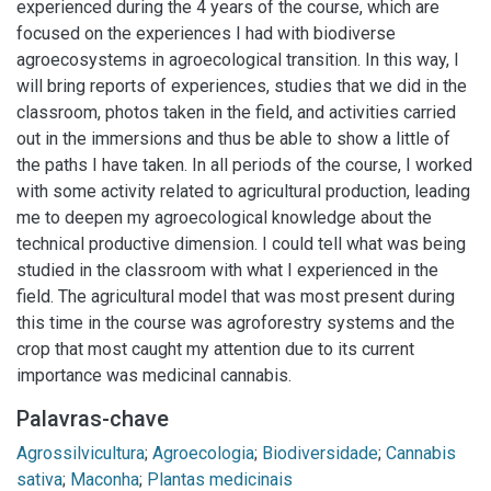
experienced during the 4 years of the course, which are
focused on the experiences I had with biodiverse
agroecosystems in agroecological transition. In this way, I
will bring reports of experiences, studies that we did in the
classroom, photos taken in the field, and activities carried
out in the immersions and thus be able to show a little of
the paths I have taken. In all periods of the course, I worked
with some activity related to agricultural production, leading
me to deepen my agroecological knowledge about the
technical productive dimension. I could tell what was being
studied in the classroom with what I experienced in the
field. The agricultural model that was most present during
this time in the course was agroforestry systems and the
crop that most caught my attention due to its current
importance was medicinal cannabis.
Palavras-chave
Agrossilvicultura
;
Agroecologia
;
Biodiversidade
;
Cannabis
sativa
;
Maconha
;
Plantas medicinais