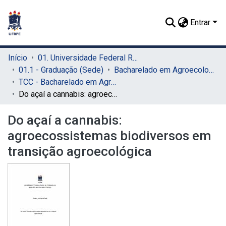
Entrar
Início
01. Universidade Federal Rural de Pernambuco - UFRPE (Sede)
01.1 - Graduação (Sede)
Bacharelado em Agroecologia (Sede)
TCC - Bacharelado em Agroecologia (Sede)
Do açaí a cannabis: agroecossistemas biodiversos em transição agroecológica
Do açaí a cannabis:
agroecossistemas biodiversos em
transição agroecológica