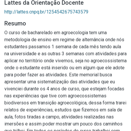
Lattes da Orientação Docente
http://lattes.cnpq.br/1254542675743579
Resumo
O curso de bacharelado em agroecologia tem uma
metodologia de ensino em regime de alternância onde nós
estudantes passamos 1 semana de cada mês tendo aula
na universidade e as outras 3 semanas com atividades para
aplicar no território onde vivemos, seja no agroecossistema
onde o estudante está inserido ou em algum que ele adote
para poder fazer as atividades. Este memorial busca
apresentar uma sistematização das atividades que eu
vivenciei durante os 4 anos de curso, que estejam focadas
nas experiências que tive com agroecossistemas
biodiversos em transição agroecológica, dessa forma trarei
relatos de experiências, estudos que fizemos em sala de
aula, fotos tiradas a campo, atividades realizadas nas
imersões e assim poder mostrar um pouco dos caminhos
que trilhei. Em todos os períodos do curso trabalhei com