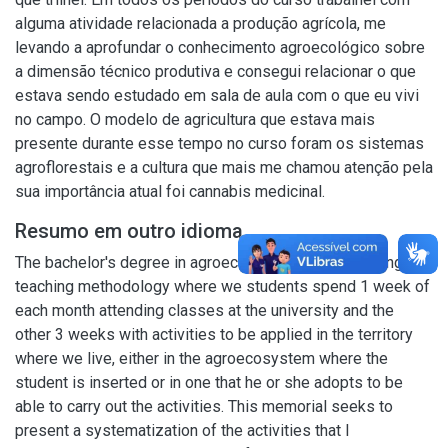
alguma atividade relacionada a produção agrícola, me
levando a aprofundar o conhecimento agroecológico sobre
a dimensão técnico produtiva e consegui relacionar o que
estava sendo estudado em sala de aula com o que eu vivi
no campo. O modelo de agricultura que estava mais
presente durante esse tempo no curso foram os sistemas
agroflorestais e a cultura que mais me chamou atenção pela
sua importância atual foi cannabis medicinal.
Resumo em outro idioma
The bachelor's degree in agroecology has an alternating
teaching methodology where we students spend 1 week of
each month attending classes at the university and the
other 3 weeks with activities to be applied in the territory
where we live, either in the agroecosystem where the
student is inserted or in one that he or she adopts to be
able to carry out the activities. This memorial seeks to
present a systematization of the activities that I