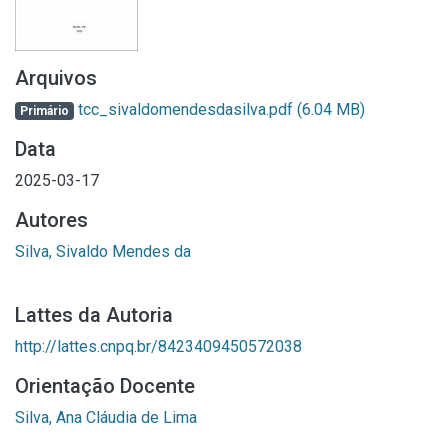
Arquivos
tcc_sivaldomendesdasilva.pdf
(6.04 MB)
Primário
Data
2025-03-17
Autores
Silva, Sivaldo Mendes da
Lattes da Autoria
http://lattes.cnpq.br/8423409450572038
Orientação Docente
Silva, Ana Cláudia de Lima