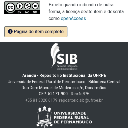
Exceto quando indicado de outra
forma, a licença deste item é descrita
como
openAccess
Página do item completo
Arandu - Repositório Institucional da UFRPE
Universidade Federal Rural de Pernambuco - Biblioteca Central
Rua Dom Manuel de Medeiros, s/n, Dois Irmãos
CEP: 52171-900 - Recife/PE
+55 81 3320 6179
repositorio.sib@ufrpe.br