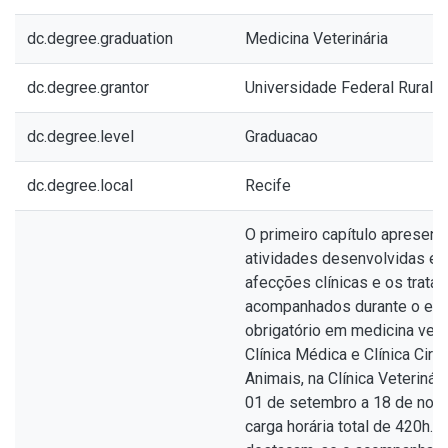
dc.degree.graduation
Medicina Veterinária
dc.degree.grantor
Universidade Federal Rural
dc.degree.level
Graduacao
dc.degree.local
Recife
O primeiro capítulo apresenta
atividades desenvolvidas e 
afecções clínicas e os trata
acompanhados durante o est
obrigatório em medicina vete
Clínica Médica e Clínica Cir
Animais, na Clínica Veterinári
01 de setembro a 18 de nov
carga horária total de 420h. 