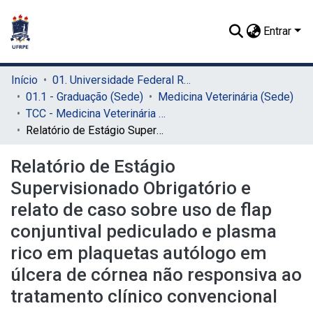
Entrar
Início
01. Universidade Federal Rural de Pernambuco - UFRPE (Sede)
01.1 - Graduação (Sede)
Medicina Veterinária (Sede)
TCC - Medicina Veterinária (Sede)
Relatório de Estágio Supervisionado Obrigatório e relato de caso sobre uso de flap conjuntival pediculado e plasma rico em plaquetas autólogo em úlcera de córnea não responsiva ao tratamento clínico convencional
Relatório de Estágio
Supervisionado Obrigatório e
relato de caso sobre uso de flap
conjuntival pediculado e plasma
rico em plaquetas autólogo em
úlcera de córnea não responsiva ao
tratamento clínico convencional