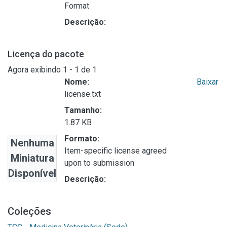
Format
Descrição:
Licença do pacote
Agora exibindo
1 - 1 de 1
Nome:
Baixar
license.txt
Tamanho:
1.87 KB
Formato:
Nenhuma
Item-specific license agreed
Miniatura
upon to submission
Disponível
Descrição:
Coleções