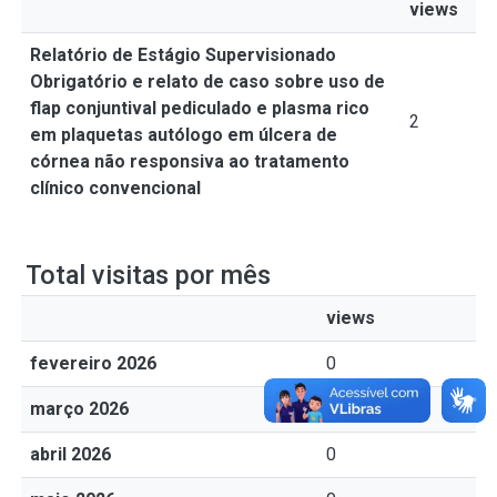
views
Relatório de Estágio Supervisionado
Obrigatório e relato de caso sobre uso de
flap conjuntival pediculado e plasma rico
2
em plaquetas autólogo em úlcera de
córnea não responsiva ao tratamento
clínico convencional
Total visitas por mês
views
fevereiro 2026
0
março 2026
0
abril 2026
0