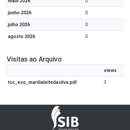
maio 2026
0
junho 2026
0
julho 2026
0
agosto 2026
0
Visitas ao Arquivo
views
tcc_eso_marilialeitedasilva.pdf
3