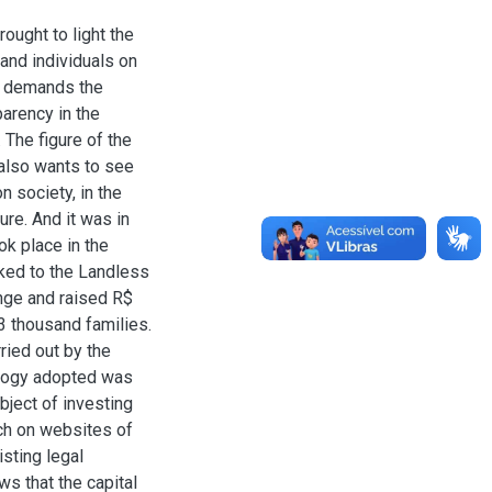
ought to light the
and individuals on
ty demands the
arency in the
The figure of the
 also wants to see
n society, in the
ure. And it was in
ok place in the
nked to the Landless
nge and raised R$
13 thousand families.
ried out by the
ology adopted was
bject of investing
ch on websites of
isting legal
ws that the capital