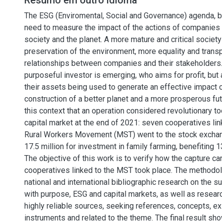
Resumo em outro idioma
The ESG (Enviromental, Social and Governance) agenda, br
need to measure the impact of the actions of companies 
society and the planet. A more mature and critical socie
preservation of the environment, more equality and transp
relationships between companies and their stakeholders. 
purposeful investor is emerging, who aims for profit, but
their assets being used to generate an effective impact o
construction of a better planet and a more prosperous fut
this context that an operation considered revolutionary to
capital market at the end of 2021: seven cooperatives li
Rural Workers Movement (MST) went to the stock excha
17.5 million for investment in family farming, benefiting 
The objective of this work is to verify how the capture car
cooperatives linked to the MST took place. The method
national and international bibliographic research on the su
with purpose, ESG and capital markets, as well as resear
highly reliable sources, seeking references, concepts, ex
instruments and related to the theme. The final result sho