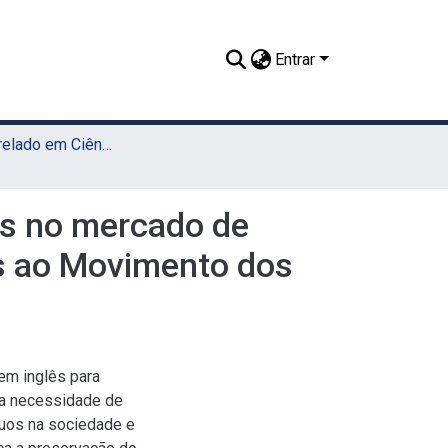
Entrar
TCC - Bacharelado em Ciências Econômicas (Sede)
os no mercado de
das ao Movimento dos
 em inglês para
a a necessidade de
uos na sociedade e