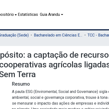
ositório
Estatísticas
Guia Arandu
 Graduação (Sede)
Bacharelado em Ciências Econômicas (Sede)
pósito: a captação de recurs
r cooperativas agrícolas liga
 Sem Terra
Resumo
A pauta ESG (Enviromental, Social and Governance) sigla
ambiental, social e governança corporativa, trouxe à ton
se mensurar o impacto das ações de empresas e indivíd