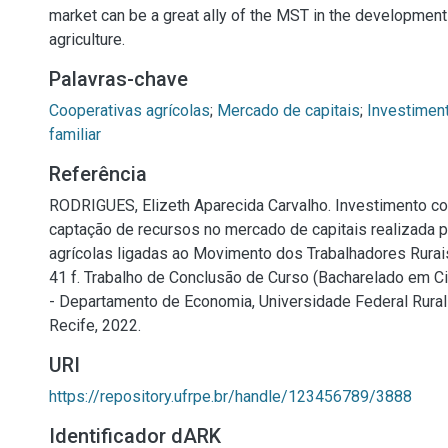
market can be a great ally of the MST in the development
agriculture.
Palavras-chave
Cooperativas agrícolas
;
Mercado de capitais
;
Investimen
familiar
Referência
RODRIGUES, Elizeth Aparecida Carvalho. Investimento co
captação de recursos no mercado de capitais realizada 
agrícolas ligadas ao Movimento dos Trabalhadores Rurai
41 f. Trabalho de Conclusão de Curso (Bacharelado em C
- Departamento de Economia, Universidade Federal Rura
Recife, 2022.
URI
https://repository.ufrpe.br/handle/123456789/3888
Identificador dARK