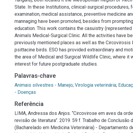
State. In these Institutions, clinical-surgical procedures, 
examination, medical assistance, preventive medicine an
mannaging have been promoted, besides from prompting
education. This work contains the casuistry (represented i
Animals Medical-Surgical Clinic. All the activities have be
previously mentioned places as well as the Circovirosis l
psittacine birds. ESO has provided extraordinary and mot
the area of Medical and Surgical Wildlife Clinic, where it w
interest for future postgraduate studies.
Palavras-chave
Animais silvestres - Manejo
;
Virologia veterinária
;
Educaç
- Doenças
Referência
LIMA, Andressa dos Anjos. “Circovirose em aves da orde
revisão de literatura”. 2019. 59 f. Trabalho de Conclusão 
(Bacharelado em Medicina Veterinária) - Departamento d