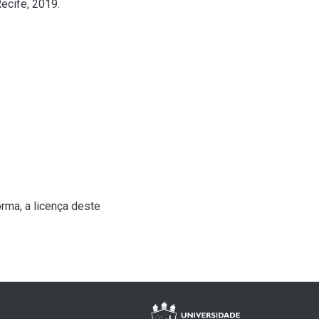
ecife, 2019.
rma, a licença deste