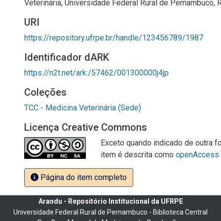
Veterinária, Universidade Federal Rural de Pernambuco, R
URI
https://repository.ufrpe.br/handle/123456789/1987
Identificador dARK
https://n2t.net/ark:/57462/001300000j4jp
Coleções
TCC - Medicina Veterinária (Sede)
Licença Creative Commons
Exceto quando indicado de outra fo
item é descrita como
openAccess
Página do item completo
Arandu - Repositório Institucional da UFRPE
Universidade Federal Rural de Pernambuco - Biblioteca Central