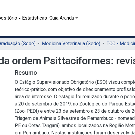
ositório
Estatísticas
Guia Arandu
 Graduação (Sede)
Medicina Veterinária (Sede)
da ordem Psittaciformes: revis
Resumo
O Estágio Supervisionado Obrigatório (ESO) visou compl
teórico-prático, com objetivo de direcionamento profissio
área de interesse. O estágio foi realizado durante o per
a 20 de setembro de 2019, no Zoológico do Parque Esta
(Zoo-PEDI) e entre 23 de setembro a 23 de outubro de 2
Triagem de Animais Silvestres de Pernambuco - nomead
PE ou Cetas Tangará), ambos localizados na Região Metr
em Pernambuco. Nestas instituições foram desenvolvida