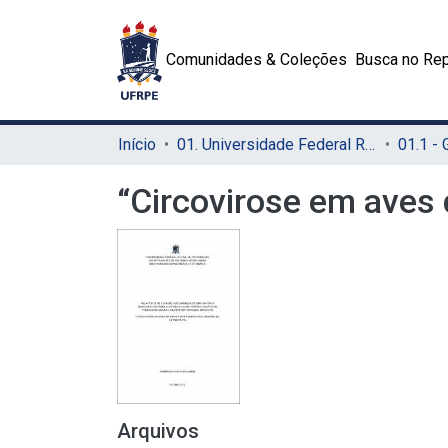
Comunidades & Coleções
Busca no Rep
Início
01. Universidade Federal Rural de Pernambuco - UFRPE (Sede)
01.1 -
“Circovirose em aves 
Arquivos