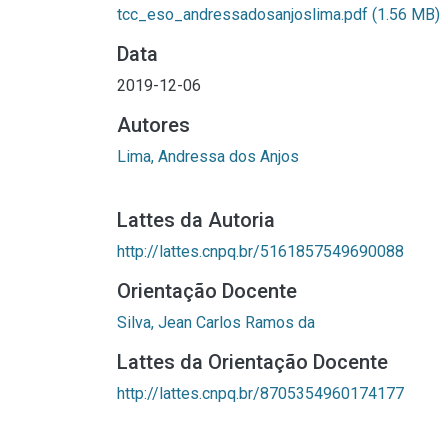
tcc_eso_andressadosanjoslima.pdf
(1.56 MB)
Data
2019-12-06
Autores
Lima, Andressa dos Anjos
Lattes da Autoria
http://lattes.cnpq.br/5161857549690088
Orientação Docente
Silva, Jean Carlos Ramos da
Lattes da Orientação Docente
http://lattes.cnpq.br/8705354960174177