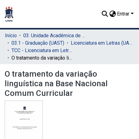
Entrar
Início
03. Unidade Acadêmica de Serra Talhada (UAST)
03.1 - Graduação (UAST)
Licenciatura em Letras (UAST)
TCC - Licenciatura em Letras (UAST)
O tratamento da variação linguística na Base Nacional Comum Curricular
O tratamento da variação
linguística na Base Nacional
Comum Curricular