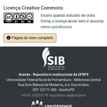
Licença Creative Commons
Exceto quando indicado de outra
forma, a licença deste item é descrita
como
openAccess
Página do item completo
Arandu - Repositório Institucional da UFRPE
Universidade Federal Rural de Pernambuco - Biblioteca Central
Rua Dom Manuel de Medeiros, s/n, Dois Irmãos
CEP: 52171-900 - Recife/PE
+55 81 3320 6179
repositorio.sib@ufrpe.br