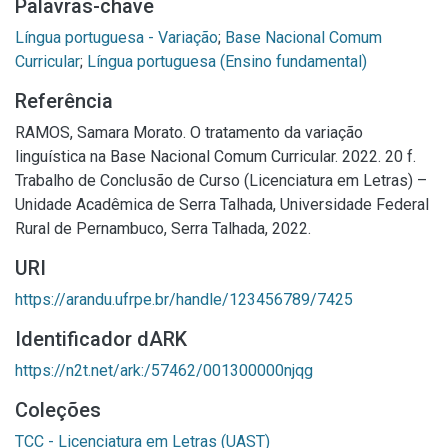
Palavras-chave
Língua portuguesa - Variação
;
Base Nacional Comum
Curricular
;
Língua portuguesa (Ensino fundamental)
Referência
RAMOS, Samara Morato. O tratamento da variação
linguística na Base Nacional Comum Curricular. 2022. 20 f.
Trabalho de Conclusão de Curso (Licenciatura em Letras) –
Unidade Acadêmica de Serra Talhada, Universidade Federal
Rural de Pernambuco, Serra Talhada, 2022.
URI
https://arandu.ufrpe.br/handle/123456789/7425
Identificador dARK
https://n2t.net/ark:/57462/001300000njqg
Coleções
TCC - Licenciatura em Letras (UAST)