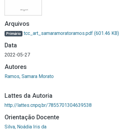
Arquivos
tcc_art_samaramoratoramos.pdf
(601.46 KB)
Primário
Data
2022-05-27
Autores
Ramos, Samara Morato
Lattes da Autoria
http://lattes.cnpq.br/7855701304639538
Orientação Docente
Silva, Noádia Iris da