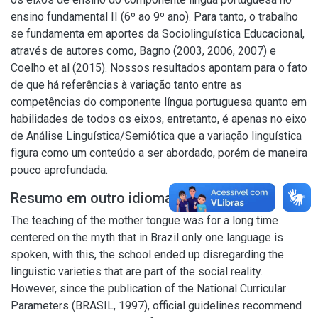
ensino fundamental II (6º ao 9º ano). Para tanto, o trabalho
se fundamenta em aportes da Sociolinguística Educacional,
através de autores como, Bagno (2003, 2006, 2007) e
Coelho et al (2015). Nossos resultados apontam para o fato
de que há referências à variação tanto entre as
competências do componente língua portuguesa quanto em
habilidades de todos os eixos, entretanto, é apenas no eixo
de Análise Linguística/Semiótica que a variação linguística
figura como um conteúdo a ser abordado, porém de maneira
pouco aprofundada.
Resumo em outro idioma
The teaching of the mother tongue was for a long time
centered on the myth that in Brazil only one language is
spoken, with this, the school ended up disregarding the
linguistic varieties that are part of the social reality.
However, since the publication of the National Curricular
Parameters (BRASIL, 1997), official guidelines recommend