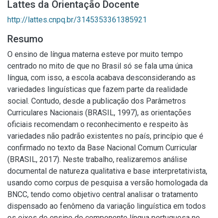
Lattes da Orientação Docente
http://lattes.cnpq.br/3145353361385921
Resumo
O ensino de língua materna esteve por muito tempo
centrado no mito de que no Brasil só se fala uma única
língua, com isso, a escola acabava desconsiderando as
variedades linguísticas que fazem parte da realidade
social. Contudo, desde a publicação dos Parâmetros
Curriculares Nacionais (BRASIL, 1997), as orientações
oficiais recomendam o reconhecimento e respeito às
variedades não padrão existentes no país, princípio que é
confirmado no texto da Base Nacional Comum Curricular
(BRASIL, 2017). Neste trabalho, realizaremos análise
documental de natureza qualitativa e base interpretativista,
usando como corpus de pesquisa a versão homologada da
BNCC, tendo como objetivo central analisar o tratamento
dispensado ao fenômeno da variação linguística em todos
os eixos de ensino do componente língua portuguesa no