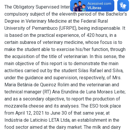
The Obligatory Supervised Internship (ESO) is the
compulsory subject of the eleventh period of the Bachelor's
Degree in Veterinary Medicine at the Federal Rural
University of Pernambuco (UFRPE), being indispensable. It
is based on the practical experience, of 420 hours, in a
certain subarea of veterinary medicine, whose focus is to
make the student able to exercise his/her function, through
the acquisition of the title of veterinarian. In this sense, the
main objective of this report is to demonstrate the main
activities carried out by the student Silas Rafael and Silva,
under the guidance and supervision, respectively, of Mrs.
Maria Betânia de Queiroz Rolim and the veterinarian and
technical manager (RT) Ana Erundina de Luna Moraes Leite;
and as a secondary objective, to report the production of
mozzarella cheese and its analyses. The ESO took place
from April 12, 2021 to June 30 of that same year, at
Indústria de Laticínio LETA Ltda, an establishment in the
food sector aimed at the dairy market. The milk and dairy