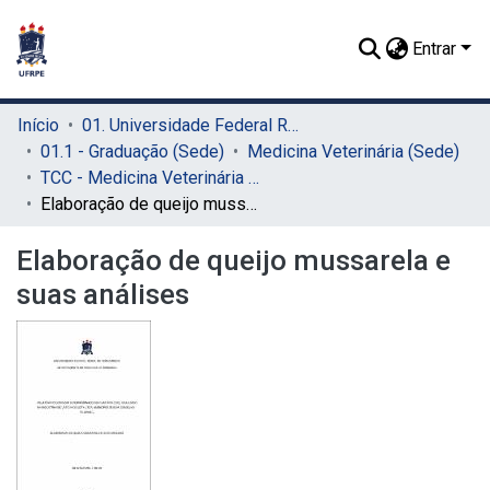
Entrar
Início
01. Universidade Federal Rural de Pernambuco - UFRPE (Sede)
01.1 - Graduação (Sede)
Medicina Veterinária (Sede)
TCC - Medicina Veterinária (Sede)
Elaboração de queijo mussarela e suas análises
Elaboração de queijo mussarela e
suas análises