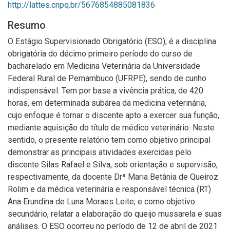
http://lattes.cnpq.br/5676854885081836
Resumo
O Estágio Supervisionado Obrigatório (ESO), é a disciplina
obrigatória do décimo primeiro período do curso de
bacharelado em Medicina Veterinária da Universidade
Federal Rural de Pernambuco (UFRPE), sendo de cunho
indispensável. Tem por base a vivência prática, de 420
horas, em determinada subárea da medicina veterinária,
cujo enfoque é tornar o discente apto a exercer sua função,
mediante aquisição do título de médico veterinário. Neste
sentido, o presente relatório tem como objetivo principal
demonstrar as principais atividades exercidas pelo
discente Silas Rafael e Silva, sob orientação e supervisão,
respectivamente, da docente Drª Maria Betânia de Queiroz
Rolim e da médica veterinária e responsável técnica (RT)
Ana Erundina de Luna Moraes Leite; e como objetivo
secundário, relatar a elaboração do queijo mussarela e suas
análises. O ESO ocorreu no período de 12 de abril de 2021