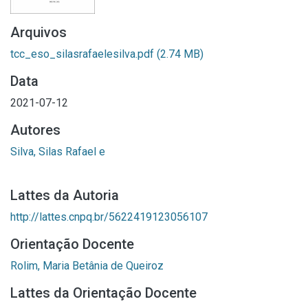
Arquivos
tcc_eso_silasrafaelesilva.pdf
(2.74 MB)
Data
2021-07-12
Autores
Silva, Silas Rafael e
Lattes da Autoria
http://lattes.cnpq.br/5622419123056107
Orientação Docente
Rolim, Maria Betânia de Queiroz
Lattes da Orientação Docente