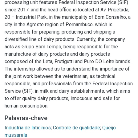
processing unit features Federal Inspection Service (SIF)
since 2017, and the head office is located at Av. Projetada,
20 – Industrial Park, in the municipality of Bom Conselho, a
city in the Agreste region of Pernambuco, which is
responsible for preparing, producing and shipping a
diversified line of dairy products. Currently, the company
acts as Grupo Bom Tempo, being responsible for the
manufacture of dairy products and dairy products
composed of the Leta, Frutigutti and Puro DO Leite brands.
The internship allowed us to understand the importance of
the joint work between the veterinarian, as technical
responsible, and professionals from the Federal Inspection
Service (SIF), in milk and dairy establishments, which aims
to offer quality dairy products, innocuous and safe for
human consumption.
Palavras-chave
Indústria de laticínios
;
Controle de qualidade
;
Queijo
mussarela