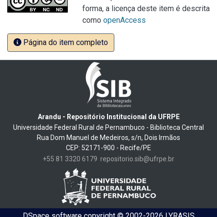
forma, a licença deste item é descrita
como
openAccess
Página do item completo
Arandu - Repositório Institucional da UFRPE
Universidade Federal Rural de Pernambuco - Biblioteca Central
Rua Dom Manuel de Medeiros, s/n, Dois Irmãos
CEP: 52171-900 - Recife/PE
+55 81 3320 6179
repositorio.sib@ufrpe.br
DSpace software
copyright © 2002-2026
LYRASIS