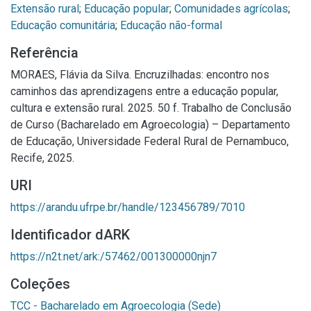
Extensão rural
;
Educação popular
;
Comunidades agrícolas
;
Educação comunitária
;
Educação não-formal
Referência
MORAES, Flávia da Silva. Encruzilhadas: encontro nos
caminhos das aprendizagens entre a educação popular,
cultura e extensão rural. 2025. 50 f. Trabalho de Conclusão
de Curso (Bacharelado em Agroecologia) – Departamento
de Educação, Universidade Federal Rural de Pernambuco,
Recife, 2025.
URI
https://arandu.ufrpe.br/handle/123456789/7010
Identificador dARK
https://n2t.net/ark:/57462/001300000njn7
Coleções
TCC - Bacharelado em Agroecologia (Sede)