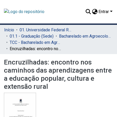
Entrar
Início
01. Universidade Federal Rural de Pernambuco - UFRPE (Sede)
01.1 - Graduação (Sede)
Bacharelado em Agroecologia (Sede)
TCC - Bacharelado em Agroecologia (Sede)
Encruzilhadas: encontro nos caminhos das aprendizagens entre a educação popular, cultura e extensão rural
Encruzilhadas: encontro nos
caminhos das aprendizagens entre
a educação popular, cultura e
extensão rural