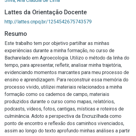
Silva, Ana Cláudia de Lima
Lattes da Orientação Docente
http://lattes.cnpq.br/1254542675743579
Resumo
Este trabalho tem por objetivo partilhar as minhas
experiências durante a minha formação, no curso de
Bacharelado em Agroecologia. Utilizo o método da linha do
tempo, para apresentar, refletir, analisar minha trajetória,
evidenciando momentos marcantes para meu processo de
ensino e aprendizagem. Para reconstruir essa memória do
processo vivido, utilizei materiais relacionados a minha
formação como os cadernos de campo, materiais
produzidos durante o curso como mapas, relatórios,
podcasts, vídeos, fotos, cantigas, místicas e roteiros de
culminância. Adoto a perspectiva da Encruzilhada como
ponto de encontro e reflexão dos caminhos vivenciados,
assim ao longo do texto aprofundo minhas análises a partir