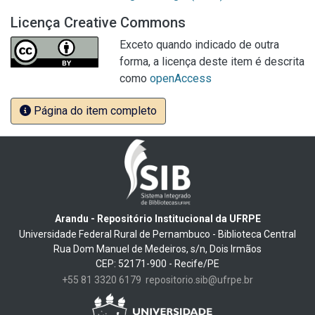
Licença Creative Commons
Exceto quando indicado de outra
forma, a licença deste item é descrita
como
openAccess
Página do item completo
Arandu - Repositório Institucional da UFRPE
Universidade Federal Rural de Pernambuco - Biblioteca Central
Rua Dom Manuel de Medeiros, s/n, Dois Irmãos
CEP: 52171-900 - Recife/PE
+55 81 3320 6179
repositorio.sib@ufrpe.br