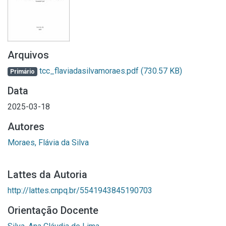
Arquivos
tcc_flaviadasilvamoraes.pdf
(730.57 KB)
Primário
Data
2025-03-18
Autores
Moraes, Flávia da Silva
Lattes da Autoria
http://lattes.cnpq.br/5541943845190703
Orientação Docente