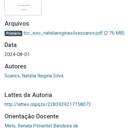
Arquivos
tcc_eso_nataliareginasilvasoares.pdf
(2.76 MB)
Primário
Data
2024-08-01
Autores
Soares, Natália Regina Silva
Lattes da Autoria
http://lattes.cnpq.br/2283939217158073
Orientação Docente
Melo, Renata Pimentel Bandeira de