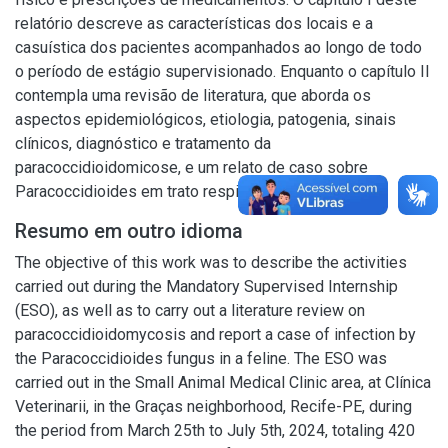
relatório descreve as características dos locais e a
casuística dos pacientes acompanhados ao longo de todo
o período de estágio supervisionado. Enquanto o capítulo II
contempla uma revisão de literatura, que aborda os
aspectos epidemiológicos, etiologia, patogenia, sinais
clínicos, diagnóstico e tratamento da
paracoccidioidomicose, e um relato de caso sobre
Paracoccidioides em trato respiratório de felino.
Resumo em outro idioma
The objective of this work was to describe the activities
carried out during the Mandatory Supervised Internship
(ESO), as well as to carry out a literature review on
paracoccidioidomycosis and report a case of infection by
the Paracoccidioides fungus in a feline. The ESO was
carried out in the Small Animal Medical Clinic area, at Clínica
Veterinarii, in the Graças neighborhood, Recife-PE, during
the period from March 25th to July 5th, 2024, totaling 420