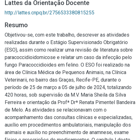
Lattes da Orientação Docente
http://lattes.cnpq.br/2756533380815255
Resumo
Objetivou-se, com este trabalho, descrever as atividades
realizadas durante o Estágio Supervisionado Obrigatório
(ESO), assim como realizar uma revisão de literatura sobre
paracoccidioidomicose e relatar um caso da infecção pelo
fungo Paracoccidioides em felino. O ESO foi realizado na
área de Clínica Médica de Pequenos Animais, na Clínica
Veterinarii, no bairro das Graças, Recife-PE, durante o
período de 25 de março a 05 de julho de 2024, totalizando
420 horas, sob supervisão da M.V. Maria Sheila da Silva
Ferreira e orientação da Profª Drª Renata Pimentel Bandeira
de Melo. As atividades se relacionavam com o
acompanhamento das consultas clínicas e especializadas,
auxílio em procedimentos ambulatoriais, manipulação dos
animais e auxílio no preenchimento de anamnese, exame
físico e prescrições de medicamentos. O capítulo I deste