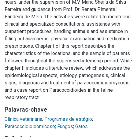
hours, under the supervision of M.V. Maria Sheila da Silva
Ferreira and guidance from Prof. Dr. Renata Pimentel
Bandeira de Melo. The activities were related to monitoring
clinical and specialized consultations, assistance with
outpatient procedures, handling animals and assistance in
filling out anamnesis, physical examination and medication
prescriptions. Chapter I of this report describes the
characteristics of the locations, and the sample of patients
followed throughout the supervised internship period. While
chapter II includes a literature review, which addresses the
epidemiological aspects, etiology, pathogenesis, clinical
signs, diagnosis and treatment of paracoccidioidomycosis,
and a case report on Paracoccidioides in the feline
respiratory tract.
Palavras-chave
Clínica veterinária
;
Programas de estágio
;
Paracoccidioidomicose
;
Fungos
;
Gatos