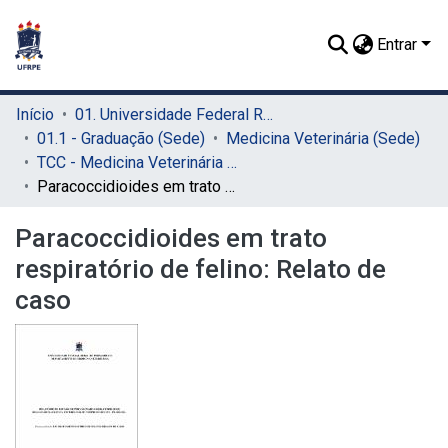
Entrar
Início
01. Universidade Federal Rural de Pernambuco - UFRPE (Sede)
01.1 - Graduação (Sede)
Medicina Veterinária (Sede)
TCC - Medicina Veterinária (Sede)
Paracoccidioides em trato respiratório de felino: Relato de caso
Paracoccidioides em trato
respiratório de felino: Relato de
caso