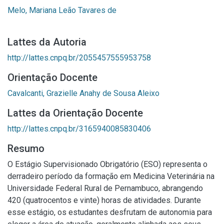
Melo, Mariana Leão Tavares de
Lattes da Autoria
http://lattes.cnpq.br/2055457555953758
Orientação Docente
Cavalcanti, Grazielle Anahy de Sousa Aleixo
Lattes da Orientação Docente
http://lattes.cnpq.br/3165940085830406
Resumo
O Estágio Supervisionado Obrigatório (ESO) representa o
derradeiro período da formação em Medicina Veterinária na
Universidade Federal Rural de Pernambuco, abrangendo
420 (quatrocentos e vinte) horas de atividades. Durante
esse estágio, os estudantes desfrutam de autonomia para