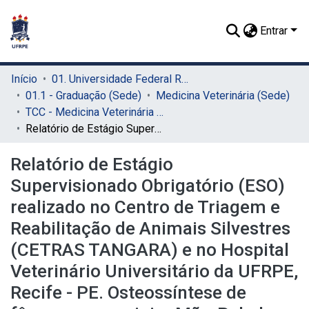
Entrar
Início
01. Universidade Federal Rural de Pernambuco - UFRPE (Sede)
01.1 - Graduação (Sede)
Medicina Veterinária (Sede)
TCC - Medicina Veterinária (Sede)
Relatório de Estágio Supervisionado Obrigatório (ESO) realizado no Centro de Triagem e Reabilitação de Animais Silvestres (CETRAS TANGARA) e no Hospital Veterinário Universitário da UFRPE, Recife - PE. Osteossíntese de fêmur em guaxinim Mão-Pelada (Procyon cancrivorus): relato de caso
Relatório de Estágio
Supervisionado Obrigatório (ESO)
realizado no Centro de Triagem e
Reabilitação de Animais Silvestres
(CETRAS TANGARA) e no Hospital
Veterinário Universitário da UFRPE,
Recife - PE. Osteossíntese de