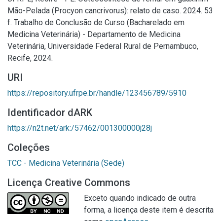
Mão-Pelada (Procyon cancrivorus): relato de caso. 2024. 53
f. Trabalho de Conclusão de Curso (Bacharelado em
Medicina Veterinária) - Departamento de Medicina
Veterinária, Universidade Federal Rural de Pernambuco,
Recife, 2024.
URI
https://repository.ufrpe.br/handle/123456789/5910
Identificador dARK
https://n2t.net/ark:/57462/001300000j28j
Coleções
TCC - Medicina Veterinária (Sede)
Licença Creative Commons
Exceto quando indicado de outra
forma, a licença deste item é descrita