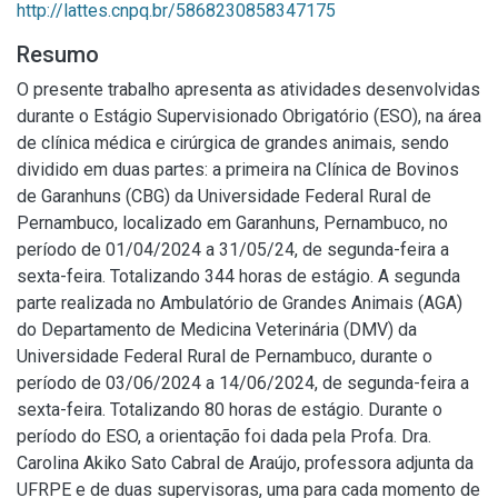
http://lattes.cnpq.br/5868230858347175
Resumo
O presente trabalho apresenta as atividades desenvolvidas
durante o Estágio Supervisionado Obrigatório (ESO), na área
de clínica médica e cirúrgica de grandes animais, sendo
dividido em duas partes: a primeira na Clínica de Bovinos
de Garanhuns (CBG) da Universidade Federal Rural de
Pernambuco, localizado em Garanhuns, Pernambuco, no
período de 01/04/2024 a 31/05/24, de segunda-feira a
sexta-feira. Totalizando 344 horas de estágio. A segunda
parte realizada no Ambulatório de Grandes Animais (AGA)
do Departamento de Medicina Veterinária (DMV) da
Universidade Federal Rural de Pernambuco, durante o
período de 03/06/2024 a 14/06/2024, de segunda-feira a
sexta-feira. Totalizando 80 horas de estágio. Durante o
período do ESO, a orientação foi dada pela Profa. Dra.
Carolina Akiko Sato Cabral de Araújo, professora adjunta da
UFRPE e de duas supervisoras, uma para cada momento de