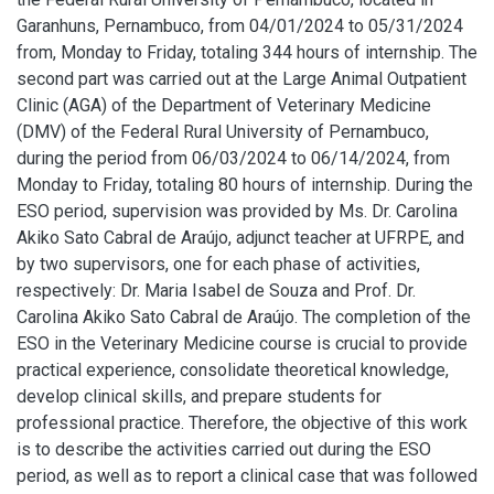
Garanhuns, Pernambuco, from 04/01/2024 to 05/31/2024
from, Monday to Friday, totaling 344 hours of internship. The
second part was carried out at the Large Animal Outpatient
Clinic (AGA) of the Department of Veterinary Medicine
(DMV) of the Federal Rural University of Pernambuco,
during the period from 06/03/2024 to 06/14/2024, from
Monday to Friday, totaling 80 hours of internship. During the
ESO period, supervision was provided by Ms. Dr. Carolina
Akiko Sato Cabral de Araújo, adjunct teacher at UFRPE, and
by two supervisors, one for each phase of activities,
respectively: Dr. Maria Isabel de Souza and Prof. Dr.
Carolina Akiko Sato Cabral de Araújo. The completion of the
ESO in the Veterinary Medicine course is crucial to provide
practical experience, consolidate theoretical knowledge,
develop clinical skills, and prepare students for
professional practice. Therefore, the objective of this work
is to describe the activities carried out during the ESO
period, as well as to report a clinical case that was followed