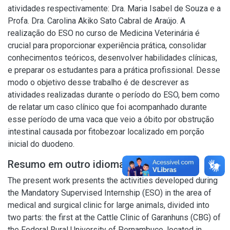
atividades respectivamente: Dra. Maria Isabel de Souza e a
Profa. Dra. Carolina Akiko Sato Cabral de Araújo. A
realização do ESO no curso de Medicina Veterinária é
crucial para proporcionar experiência prática, consolidar
conhecimentos teóricos, desenvolver habilidades clínicas,
e preparar os estudantes para a prática profissional. Desse
modo o objetivo desse trabalho é de descrever as
atividades realizadas durante o período do ESO, bem como
de relatar um caso clínico que foi acompanhado durante
esse período de uma vaca que veio a óbito por obstrução
intestinal causada por fitobezoar localizado em porção
inicial do duodeno.
Resumo em outro idioma
The present work presents the activities developed during
the Mandatory Supervised Internship (ESO) in the area of
medical and surgical clinic for large animals, divided into
two parts: the first at the Cattle Clinic of Garanhuns (CBG) of
the Federal Rural University of Pernambuco, located in