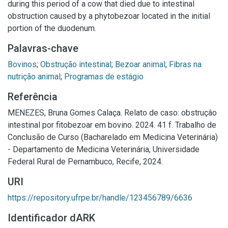
during this period of a cow that died due to intestinal
obstruction caused by a phytobezoar located in the initial
portion of the duodenum.
Palavras-chave
Bovinos
;
Obstrução intestinal
;
Bezoar animal
;
Fibras na
nutrição animal
;
Programas de estágio
Referência
MENEZES, Bruna Gomes Calaça. Relato de caso: obstruçâo
intestinal por fitobezoar em bovino. 2024. 41 f. Trabalho de
Conclusão de Curso (Bacharelado em Medicina Veterinária)
- Departamento de Medicina Veterinária, Universidade
Federal Rural de Pernambuco, Recife, 2024.
URI
https://repository.ufrpe.br/handle/123456789/6636
Identificador dARK