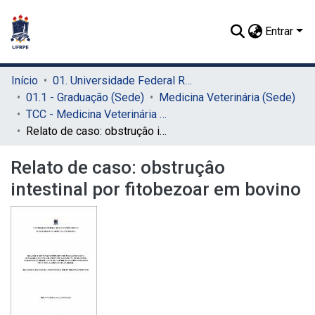
Entrar
Início
01. Universidade Federal Rural de Pernambuco - UFRPE (Sede)
01.1 - Graduação (Sede)
Medicina Veterinária (Sede)
TCC - Medicina Veterinária (Sede)
Relato de caso: obstruçâo intestinal por fitobezoar em bovino
Relato de caso: obstruçâo
intestinal por fitobezoar em bovino