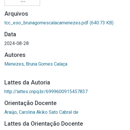
Arquivos
tcc_eso_brunagomescalacamenezes.pdf
(640.73 KB)
Data
2024-08-28
Autores
Menezes, Bruna Gomes Calaça
Lattes da Autoria
http://lattes.cnpq.br/6999600915457837
Orientação Docente
Araújo, Carolina Akiko Sato Cabral de
Lattes da Orientação Docente