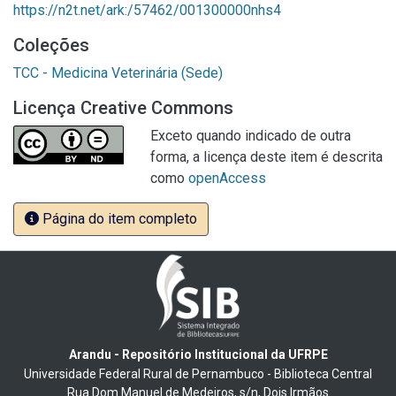
https://n2t.net/ark:/57462/001300000nhs4
Coleções
TCC - Medicina Veterinária (Sede)
Licença Creative Commons
Exceto quando indicado de outra
forma, a licença deste item é descrita
como
openAccess
Página do item completo
Arandu - Repositório Institucional da UFRPE
Universidade Federal Rural de Pernambuco - Biblioteca Central
Rua Dom Manuel de Medeiros, s/n, Dois Irmãos