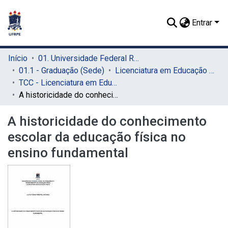
Entrar
Início
01. Universidade Federal Rural de Pernambuco - UFRPE (Sede)
01.1 - Graduação (Sede)
Licenciatura em Educação Física (Sede)
TCC - Licenciatura em Educação Física (Sede)
A historicidade do conhecimento escolar da educação física no ensino fundamental
A historicidade do conhecimento
escolar da educação física no
ensino fundamental