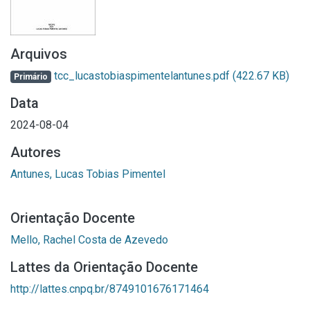
Arquivos
tcc_lucastobiaspimentelantunes.pdf
(422.67 KB)
Primário
Data
2024-08-04
Autores
Antunes, Lucas Tobias Pimentel
Orientação Docente
Mello, Rachel Costa de Azevedo
Lattes da Orientação Docente
http://lattes.cnpq.br/8749101676171464