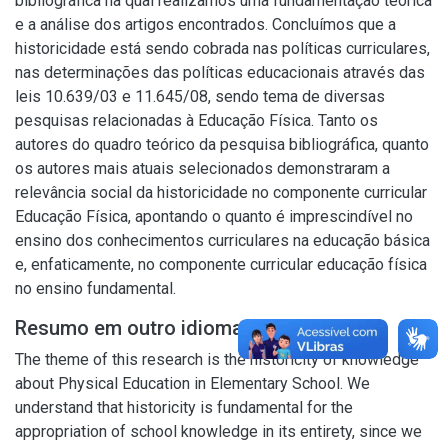
bibliográfica na qual realizamos uma fundamentação teórica
e a análise dos artigos encontrados. Concluímos que a
historicidade está sendo cobrada nas políticas curriculares,
nas determinações das políticas educacionais através das
leis 10.639/03 e 11.645/08, sendo tema de diversas
pesquisas relacionadas à Educação Física. Tanto os
autores do quadro teórico da pesquisa bibliográfica, quanto
os autores mais atuais selecionados demonstraram a
relevância social da historicidade no componente curricular
Educação Física, apontando o quanto é imprescindível no
ensino dos conhecimentos curriculares na educação básica
e, enfaticamente, no componente curricular educação física
no ensino fundamental.
Resumo em outro idioma
The theme of this research is the historicity of knowledge
about Physical Education in Elementary School. We
understand that historicity is fundamental for the
appropriation of school knowledge in its entirety, since we