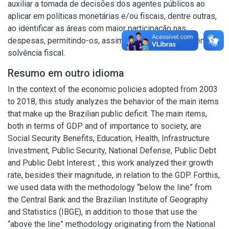
auxiliar a tomada de decisões dos agentes públicos ao
aplicar em políticas monetárias e/ou fiscais, dentre outras,
ao identificar as áreas com maior participação nas
despesas, permitindo-os, assim, alcançar maior eficiência e
solvência fiscal.
Resumo em outro idioma
In the context of the economic policies adopted from 2003
to 2018, this study analyzes the behavior of the main items
that make up the Brazilian public deficit. The main items,
both in terms of GDP and of importance to society, are
Social Security Benefits, Education, Health, Infrastructure
Investment, Public Security, National Defense, Public Debt
and Public Debt Interest. , this work analyzed their growth
rate, besides their magnitude, in relation to the GDP. Forthis,
we used data with the methodology “below the line” from
the Central Bank and the Brazilian Institute of Geography
and Statistics (IBGE), in addition to those that use the
“above the line” methodology originating from the National