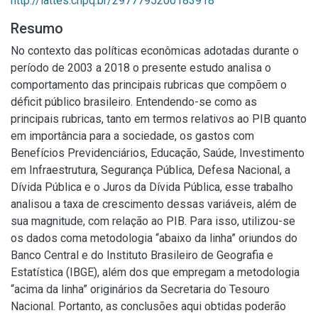
http://lattes.cnpq.br/2977795200183918
Resumo
No contexto das políticas econômicas adotadas durante o
período de 2003 a 2018 o presente estudo analisa o
comportamento das principais rubricas que compõem o
déficit público brasileiro. Entendendo-se como as
principais rubricas, tanto em termos relativos ao PIB quanto
em importância para a sociedade, os gastos com
Benefícios Previdenciários, Educação, Saúde, Investimento
em Infraestrutura, Segurança Pública, Defesa Nacional, a
Dívida Pública e o Juros da Dívida Pública, esse trabalho
analisou a taxa de crescimento dessas variáveis, além de
sua magnitude, com relação ao PIB. Para isso, utilizou-se
os dados coma metodologia “abaixo da linha” oriundos do
Banco Central e do Instituto Brasileiro de Geografia e
Estatística (IBGE), além dos que empregam a metodologia
“acima da linha” originários da Secretaria do Tesouro
Nacional. Portanto, as conclusões aqui obtidas poderão