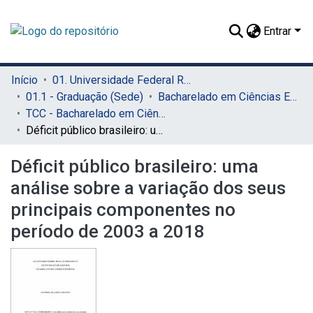
Entrar
Início
01. Universidade Federal Rural de Pernambuco - UFRPE (Sede)
01.1 - Graduação (Sede)
Bacharelado em Ciências Econômicas (Sede)
TCC - Bacharelado em Ciências Econômicas (Sede)
Déficit público brasileiro: uma análise sobre a variação dos seus principais componentes no período de 2003 a 2018
Déficit público brasileiro: uma
análise sobre a variação dos seus
principais componentes no
período de 2003 a 2018