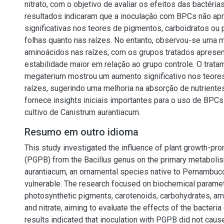
nitrato, com o objetivo de avaliar os efeitos das bactéria
resultados indicaram que a inoculação com BPCs não ap
significativas nos teores de pigmentos, carboidratos ou p
folhas quanto nas raízes. No entanto, observou-se uma
aminoácidos nas raízes, com os grupos tratados aprese
estabilidade maior em relação ao grupo controle. O trata
megaterium mostrou um aumento significativo nos teores
raízes, sugerindo uma melhoria na absorção de nutriente
fornece insights iniciais importantes para o uso de BP
cultivo de Canistrum aurantiacum.
Resumo em outro idioma
This study investigated the influence of plant growth-pro
(PGPB) from the Bacillus genus on the primary metaboli
aurantiacum, an ornamental species native to Pernambuco
vulnerable. The research focused on biochemical parame
photosynthetic pigments, carotenoids, carbohydrates, ami
and nitrate, aiming to evaluate the effects of the bacteria 
results indicated that inoculation with PGPB did not cause