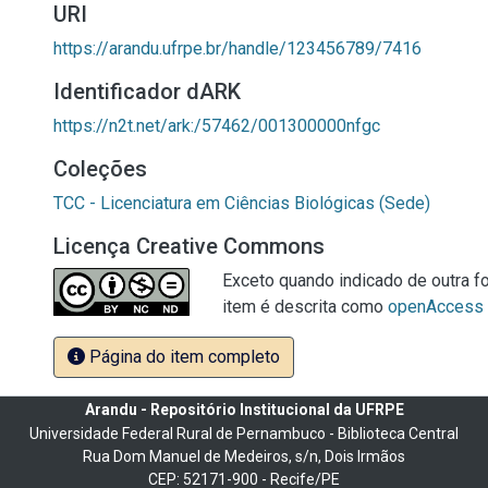
URI
https://arandu.ufrpe.br/handle/123456789/7416
Identificador dARK
https://n2t.net/ark:/57462/001300000nfgc
Coleções
TCC - Licenciatura em Ciências Biológicas (Sede)
Licença Creative Commons
Exceto quando indicado de outra fo
item é descrita como
openAccess
Página do item completo
Arandu - Repositório Institucional da UFRPE
Universidade Federal Rural de Pernambuco - Biblioteca Central
Rua Dom Manuel de Medeiros, s/n, Dois Irmãos
CEP: 52171-900 - Recife/PE