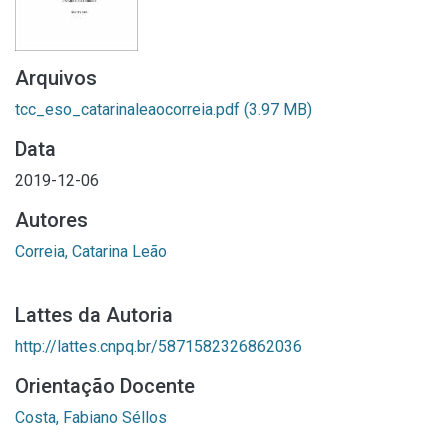
Arquivos
tcc_eso_catarinaleaocorreia.pdf
(3.97 MB)
Data
2019-12-06
Autores
Correia, Catarina Leão
Lattes da Autoria
http://lattes.cnpq.br/5871582326862036
Orientação Docente
Costa, Fabiano Séllos