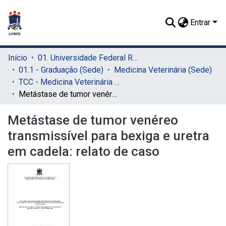
Entrar
Início
01. Universidade Federal Rural de Pernambuco - UFRPE (Sede)
01.1 - Graduação (Sede)
Medicina Veterinária (Sede)
TCC - Medicina Veterinária (Sede)
Metástase de tumor venéreo transmissível para bexiga e uretra em cadela: relato de caso
Metástase de tumor venéreo
transmissível para bexiga e uretra
em cadela: relato de caso