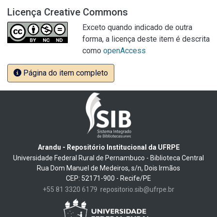
Licença Creative Commons
Exceto quando indicado de outra
forma, a licença deste item é descrita
como
openAccess
Página do item completo
Arandu - Repositório Institucional da UFRPE
Universidade Federal Rural de Pernambuco - Biblioteca Central
Rua Dom Manuel de Medeiros, s/n, Dois Irmãos
CEP: 52171-900 - Recife/PE
+55 81 3320 6179
repositorio.sib@ufrpe.br