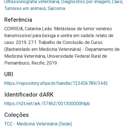
Ultrassonografia veterinária
;
Diagnóstico por imagem
;
Cães
;
Tumores em animais
;
Sarcoma
Referência
CORREIA, Catarina Leão. Metástase de tumor venéreo
transmissível para bexiga e uretra em cadela: relato de
caso. 2019. 27 f. Trabalho de Conclusão de Curso
(Bacharelado em Medicina Veterinária) - Departamento de
Medicina Veterinária, Universidade Federal Rural de
Pernambuco, Recife, 2019.
URI
https://repository.ufrpe.br/handle/123456789/3442
Identificador dARK
https://n2t.net/ark:/57462/001300000htpb
Coleções
TCC - Medicina Veterinária (Sede)