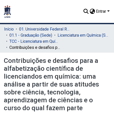
Entrar
Início
01. Universidade Federal Rural de Pernambuco - UFRPE (Sede)
01.1 - Graduação (Sede)
Licenciatura em Química (Sede)
TCC - Licenciatura em Química (Sede)
Contribuições e desafios para a alfabetização científica de licenciandos em química: uma análise a partir de suas atitudes sobre ciência, tecnologia, aprendizagem de ciências e o curso do qual fazem parte
Contribuições e desafios para a
alfabetização científica de
licenciandos em química: uma
análise a partir de suas atitudes
sobre ciência, tecnologia,
aprendizagem de ciências e o
curso do qual fazem parte