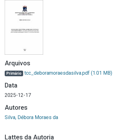
Arquivos
tcc_deboramoraesdasilva.pdf
(1.01 MB)
Primário
Data
2025-12-17
Autores
Silva, Débora Moraes da
Lattes da Autoria