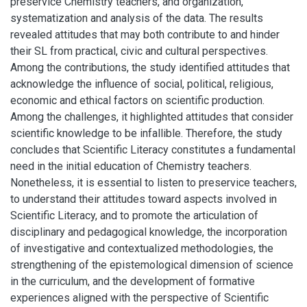
preservice Chemistry teachers, and organization,
systematization and analysis of the data. The results
revealed attitudes that may both contribute to and hinder
their SL from practical, civic and cultural perspectives.
Among the contributions, the study identified attitudes that
acknowledge the influence of social, political, religious,
economic and ethical factors on scientific production.
Among the challenges, it highlighted attitudes that consider
scientific knowledge to be infallible. Therefore, the study
concludes that Scientific Literacy constitutes a fundamental
need in the initial education of Chemistry teachers.
Nonetheless, it is essential to listen to preservice teachers,
to understand their attitudes toward aspects involved in
Scientific Literacy, and to promote the articulation of
disciplinary and pedagogical knowledge, the incorporation
of investigative and contextualized methodologies, the
strengthening of the epistemological dimension of science
in the curriculum, and the development of formative
experiences aligned with the perspective of Scientific