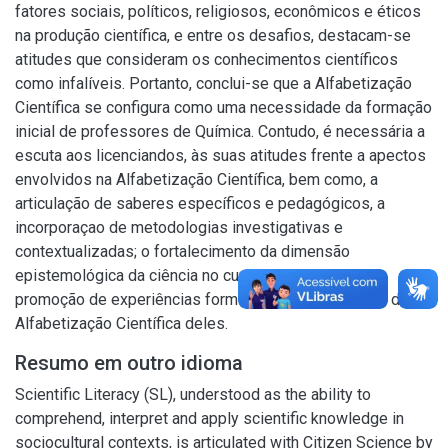
fatores sociais, políticos, religiosos, econômicos e éticos
na produção científica, e entre os desafios, destacam-se
atitudes que consideram os conhecimentos científicos
como infalíveis. Portanto, conclui-se que a Alfabetização
Científica se configura como uma necessidade da formação
inicial de professores de Química. Contudo, é necessária a
escuta aos licenciandos, às suas atitudes frente a apectos
envolvidos na Alfabetização Científica, bem como, a
articulação de saberes específicos e pedagógicos, a
incorporaçao de metodologias investigativas e
contextualizadas; o fortalecimento da dimensão
epistemológica da ciência no currículo do curso e a
promoção de experiências formativas na perspectiva da
Alfabetização Científica deles.
Resumo em outro idioma
Scientific Literacy (SL), understood as the ability to
comprehend, interpret and apply scientific knowledge in
sociocultural contexts, is articulated with Citizen Science by