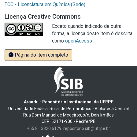
TCC - Licenciatura em Química (Sede)
Licença Creative Commons
Exceto quando indicado de outra
forma, a licença deste item é descrita
como
openAccess
Página do item completo
Arandu - Repositório Institucional da UFRPE
Universidade Federal Rural de Pernambuco - Biblioteca Central
Rua Dom Manuel de Medeiros, s/n, Dois Irmãos
CEP: 52171-900 - Recife/PE
+55 81 3320 6179
repositorio.sib@ufrpe.br