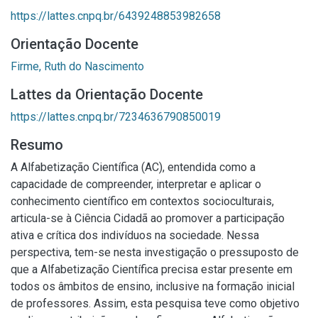
https://lattes.cnpq.br/6439248853982658
Orientação Docente
Firme, Ruth do Nascimento
Lattes da Orientação Docente
https://lattes.cnpq.br/7234636790850019
Resumo
A Alfabetização Científica (AC), entendida como a
capacidade de compreender, interpretar e aplicar o
conhecimento científico em contextos socioculturais,
articula-se à Ciência Cidadã ao promover a participação
ativa e crítica dos indivíduos na sociedade. Nessa
perspectiva, tem-se nesta investigação o pressuposto de
que a Alfabetização Científica precisa estar presente em
todos os âmbitos de ensino, inclusive na formação inicial
de professores. Assim, esta pesquisa teve como objetivo