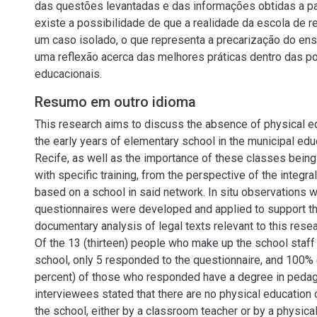
das questões levantadas e das informações obtidas a pa
existe a possibilidade de que a realidade da escola de r
um caso isolado, o que representa a precarização do ens
uma reflexão acerca das melhores práticas dentro das po
educacionais.
Resumo em outro idioma
This research aims to discuss the absence of physical e
the early years of elementary school in the municipal edu
Recife, as well as the importance of these classes being
with specific training, from the perspective of the integral
based on a school in said network. In situ observations
questionnaires were developed and applied to support th
documentary analysis of legal texts relevant to this res
Of the 13 (thirteen) people who make up the school staff
school, only 5 responded to the questionnaire, and 100%
percent) of those who responded have a degree in pedag
interviewees stated that there are no physical education 
the school, either by a classroom teacher or by a physica