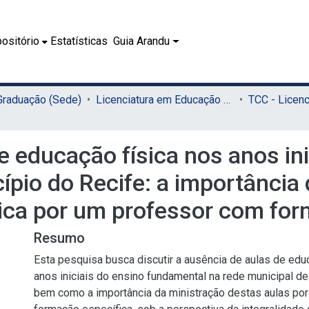
ositório
Estatísticas
Guia Arandu
 Graduação (Sede)
Licenciatura em Educação Física (Sede)
e educação física nos anos ini
pio do Recife: a importância 
sica por um professor com for
Resumo
Esta pesquisa busca discutir a ausência de aulas de edu
anos iniciais do ensino fundamental na rede municipal de
bem como a importância da ministração destas aulas po