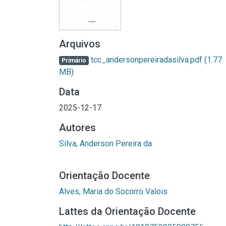
Arquivos
tcc_andersonpereiradasilva.pdf
(1.77
Primário
MB)
Data
2025-12-17
Autores
Silva, Anderson Pereira da
Orientação Docente
Alves, Maria do Socorro Valois
Lattes da Orientação Docente