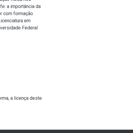
fe: a importância da
sor com formação
Licenciatura em
iversidade Federal
rma, a licença deste