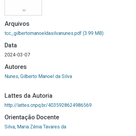
Arquivos
tcc_gilbertomanoeldasilvanunes.pdf
(3.99 MB)
Data
2024-03-07
Autores
Nunes, Gilberto Manoel da Silva
Lattes da Autoria
http://lattes.cnpq.br/4035928624986569
Orientação Docente
Silva, Maria Zênia Tavares da