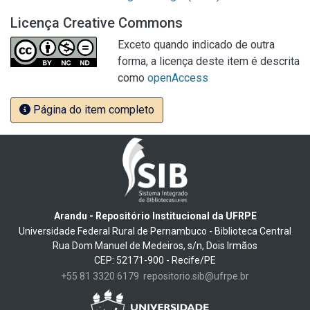
Licença Creative Commons
Exceto quando indicado de outra
forma, a licença deste item é descrita
como
openAccess
Página do item completo
Arandu - Repositório Institucional da UFRPE
Universidade Federal Rural de Pernambuco - Biblioteca Central
Rua Dom Manuel de Medeiros, s/n, Dois Irmãos
CEP: 52171-900 - Recife/PE
+55 81 3320 6179
repositorio.sib@ufrpe.br