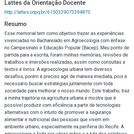
Lattes da Orientação Docente
http://lattes.cnpq.br/6150329073394875
Resumo
Esse memorial tem como objetivo trazer as experiências
vivenciadas no Bacharelado em Agroecologia com ênfase
no Campesinato e Educação Popular (Bacep). Meu ponto de
partida para a escrita, foram minhas memórias, revisões de
trabalhos e imersões realizadas, assim como consultas a
textos e livros. A agroecologia urbana tem diversos
desafios, porém é preciso agir de maneira imediata, pois é
necessário buscar estratégias juntamente com toda
sociedade para melhorar o nosso mundo. Este trabalho, traz
a minha trajetória na agricultura urbana e mostra que é
possível produzir com eficiência a partir de tecnologias
alternativas com o intuito de promover a segurança
alimentar e nutricional das pessoas que vivem em
ambiente urbano, especialmente na periferia do Recife. A
agroecologia é feita por várias mãos e a luta dos coletivos