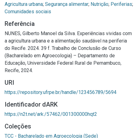
Agricultura urbana
;
Segurança alimentar
;
Nutrição
;
Periferias
;
Comunidades sociais
Referência
NUNES, Gilberto Manoel da Silva. Experiências vividas com
a agricultura urbana e a alimentação saudável na periferia
do Recife. 2024. 39 f. Trabalho de Conclusão de Curso
(Bacharelado em Agroecologia) – Departamento de
Educação, Universidade Federal Rural de Pernambuco,
Recife, 2024.
URI
https://repository.ufrpe.br/handle/123456789/5694
Identificador dARK
https://n2t.net/ark:/57462/001300000hqt2
Coleções
TCC - Bacharelado em Agroecologia (Sede)