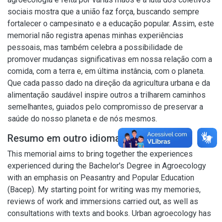
sociais mostra que a união faz força, buscando sempre
fortalecer o campesinato e a educação popular. Assim, este
memorial não registra apenas minhas experiências
pessoais, mas também celebra a possibilidade de
promover mudanças significativas em nossa relação com a
comida, com a terra e, em última instância, com o planeta.
Que cada passo dado na direção da agricultura urbana e da
alimentação saudável inspire outros a trilharem caminhos
semelhantes, guiados pelo compromisso de preservar a
saúde do nosso planeta e de nós mesmos.
Resumo em outro idioma
This memorial aims to bring together the experiences
experienced during the Bachelor's Degree in Agroecology
with an emphasis on Peasantry and Popular Education
(Bacep). My starting point for writing was my memories,
reviews of work and immersions carried out, as well as
consultations with texts and books. Urban agroecology has