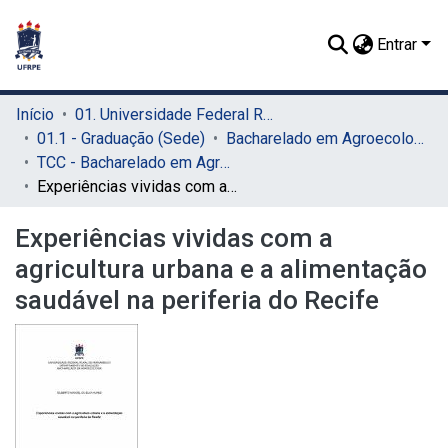
Entrar
Início
01. Universidade Federal Rural de Pernambuco - UFRPE (Sede)
01.1 - Graduação (Sede)
Bacharelado em Agroecologia (Sede)
TCC - Bacharelado em Agroecologia (Sede)
Experiências vividas com a agricultura urbana e a alimentação saudável na periferia do Recife
Experiências vividas com a
agricultura urbana e a alimentação
saudável na periferia do Recife