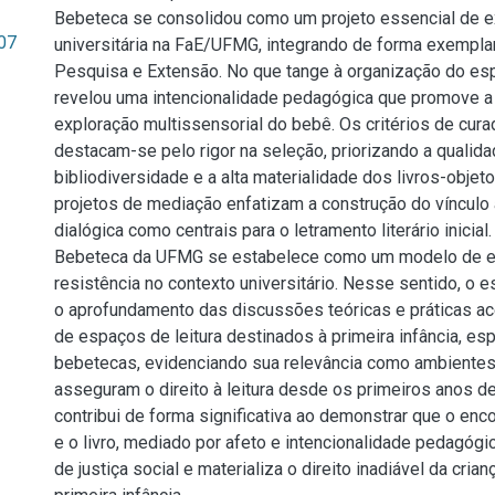
Bebeteca se consolidou como um projeto essencial de 
.07
universitária na FaE/UFMG, integrando de forma exemplar 
Pesquisa e Extensão. No que tange à organização do esp
revelou uma intencionalidade pedagógica que promove a
exploração multissensorial do bebê. Os critérios de cura
destacam-se pelo rigor na seleção, priorizando a qualidad
bibliodiversidade e a alta materialidade dos livros-objeto
projetos de mediação enfatizam a construção do vínculo a
dialógica como centrais para o letramento literário inicial
Bebeteca da UFMG se estabelece como um modelo de e
resistência no contexto universitário. Nesse sentido, o e
o aprofundamento das discussões teóricas e práticas ac
de espaços de leitura destinados à primeira infância, es
bebetecas, evidenciando sua relevância como ambientes
asseguram o direito à leitura desde os primeiros anos de
contribui de forma significativa ao demonstrar que o enco
e o livro, mediado por afeto e intencionalidade pedagógic
de justiça social e materializa o direito inadiável da crian