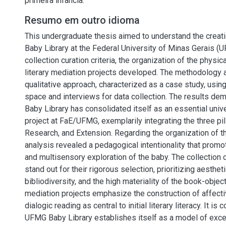
primeira infância.
Resumo em outro idioma
This undergraduate thesis aimed to understand the creat
Baby Library at the Federal University of Minas Gerais (U
collection curation criteria, the organization of the physic
literary mediation projects developed. The methodology 
qualitative approach, characterized as a case study, usin
space and interviews for data collection. The results dem
Baby Library has consolidated itself as an essential univ
project at FaE/UFMG, exemplarily integrating the three pil
Research, and Extension. Regarding the organization of t
analysis revealed a pedagogical intentionality that prom
and multisensory exploration of the baby. The collection cu
stand out for their rigorous selection, prioritizing aestheti
bibliodiversity, and the high materiality of the book-objects
mediation projects emphasize the construction of affect
dialogic reading as central to initial literary literacy. It is
UFMG Baby Library establishes itself as a model of exce