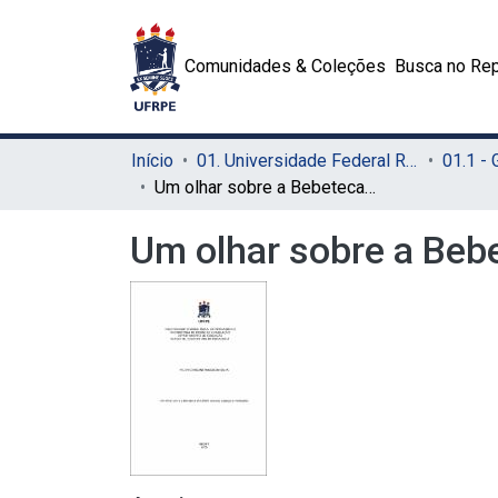
Comunidades & Coleções
Busca no Rep
Início
01. Universidade Federal Rural de Pernambuco - UFRPE (Sede)
01.1 -
Um olhar sobre a Bebeteca da UFMG: acervos, espaços e mediações
Um olhar sobre a Beb