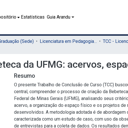
ositório
Estatísticas
Guia Arandu
 Graduação (Sede)
Licenciatura em Pedagogia (Sede)
eteca da UFMG: acervos, esp
Resumo
O presente Trabalho de Conclusão de Curso (TCC) busc
central, compreender o processo de criação da Bebeteca
Federal de Minas Gerais (UFMG), analisando seus critéri
acervo, a organização do espaço físico e os projetos de 
desenvolvidos. A metodologia adotada é de abordagem qu
caracterizada como um estudo de caso, com uso da obs
de entrevistas para a coleta de dados. Os resultados d