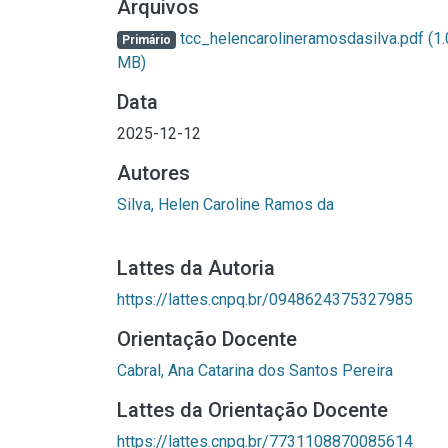
Arquivos
tcc_helencarolineramosdasilva.pdf
(1
Primário
MB)
Data
2025-12-12
Autores
Silva, Helen Caroline Ramos da
Lattes da Autoria
https://lattes.cnpq.br/0948624375327985
Orientação Docente
Cabral, Ana Catarina dos Santos Pereira
Lattes da Orientação Docente
https://lattes.cnpq.br/7731108870085614