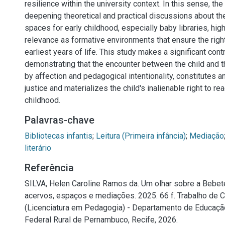
resilience within the university context. In this sense, th
deepening theoretical and practical discussions about the
spaces for early childhood, especially baby libraries, high
relevance as formative environments that ensure the right
earliest years of life. This study makes a significant cont
demonstrating that the encounter between the child and 
by affection and pedagogical intentionality, constitutes an
justice and materializes the child's inalienable right to re
childhood.
Palavras-chave
Bibliotecas infantis
;
Leitura (Primeira infância)
;
Mediação
literário
Referência
SILVA, Helen Caroline Ramos da. Um olhar sobre a Bebe
acervos, espaços e mediações. 2025. 66 f. Trabalho de 
(Licenciatura em Pedagogia) - Departamento de Educaçã
Federal Rural de Pernambuco, Recife, 2026.