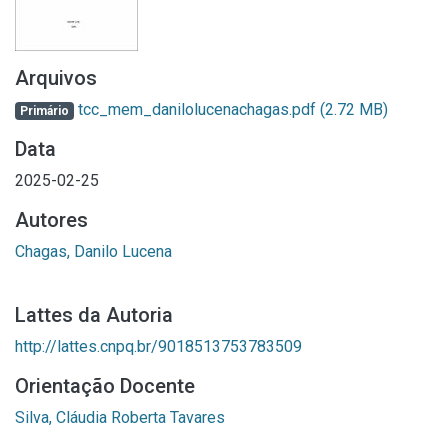
Arquivos
tcc_mem_danilolucenachagas.pdf
(2.72 MB)
Primário
Data
2025-02-25
Autores
Chagas, Danilo Lucena
Lattes da Autoria
http://lattes.cnpq.br/9018513753783509
Orientação Docente
Silva, Cláudia Roberta Tavares