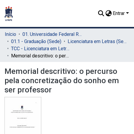
Entrar
Início
01. Universidade Federal Rural de Pernambuco - UFRPE (Sede)
01.1 - Graduação (Sede)
Licenciatura em Letras (Sede)
TCC - Licenciatura em Letras (Sede)
Memorial descritivo: o percurso pela concretização do sonho em ser professor
Memorial descritivo: o percurso
pela concretização do sonho em
ser professor