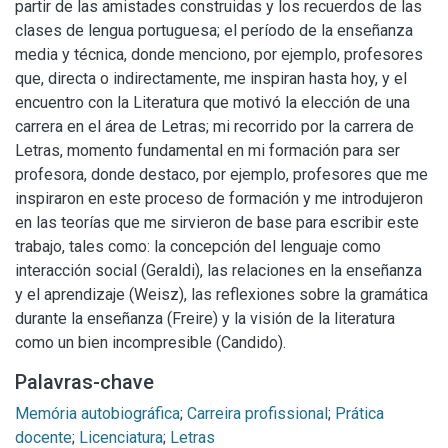
partir de las amistades construidas y los recuerdos de las
clases de lengua portuguesa; el período de la enseñanza
media y técnica, donde menciono, por ejemplo, profesores
que, directa o indirectamente, me inspiran hasta hoy, y el
encuentro con la Literatura que motivó la elección de una
carrera en el área de Letras; mi recorrido por la carrera de
Letras, momento fundamental en mi formación para ser
profesora, donde destaco, por ejemplo, profesores que me
inspiraron en este proceso de formación y me introdujeron
en las teorías que me sirvieron de base para escribir este
trabajo, tales como: la concepción del lenguaje como
interacción social (Geraldi), las relaciones en la enseñanza
y el aprendizaje (Weisz), las reflexiones sobre la gramática
durante la enseñanza (Freire) y la visión de la literatura
como un bien incompresible (Candido).
Palavras-chave
Memória autobiográfica
;
Carreira profissional
;
Prática
docente
;
Licenciatura
;
Letras