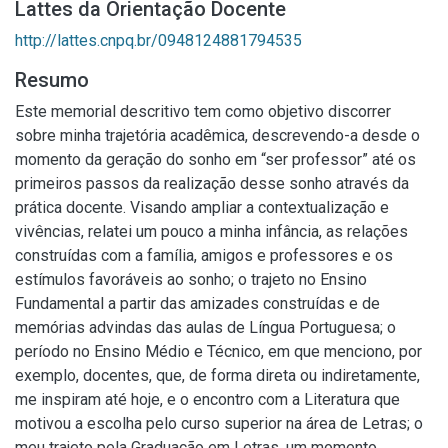
Lattes da Orientação Docente
http://lattes.cnpq.br/0948124881794535
Resumo
Este memorial descritivo tem como objetivo discorrer
sobre minha trajetória acadêmica, descrevendo-a desde o
momento da geração do sonho em “ser professor” até os
primeiros passos da realização desse sonho através da
prática docente. Visando ampliar a contextualização e
vivências, relatei um pouco a minha infância, as relações
construídas com a família, amigos e professores e os
estímulos favoráveis ao sonho; o trajeto no Ensino
Fundamental a partir das amizades construídas e de
memórias advindas das aulas de Língua Portuguesa; o
período no Ensino Médio e Técnico, em que menciono, por
exemplo, docentes, que, de forma direta ou indiretamente,
me inspiram até hoje, e o encontro com a Literatura que
motivou a escolha pelo curso superior na área de Letras; o
meu trajeto pela Graduação em Letras, um momento