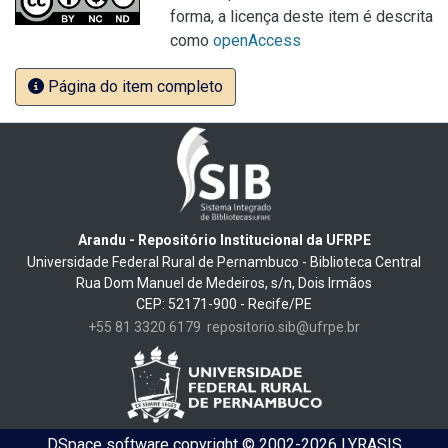
forma, a licença deste item é descrita
como
openAccess
Página do item completo
Arandu - Repositório Institucional da UFRPE
Universidade Federal Rural de Pernambuco - Biblioteca Central
Rua Dom Manuel de Medeiros, s/n, Dois Irmãos
CEP: 52171-900 - Recife/PE
+55 81 3320 6179
repositorio.sib@ufrpe.br
DSpace software
copyright © 2002-2026
LYRASIS