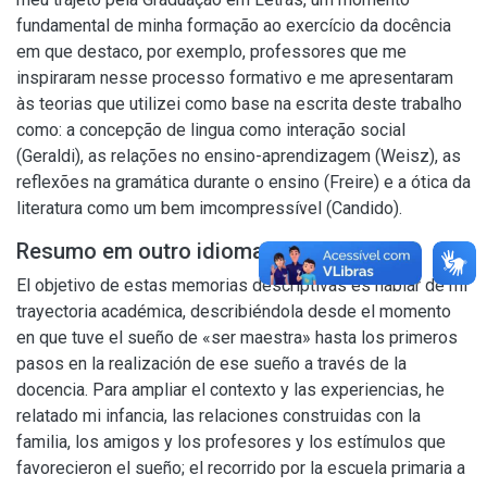
fundamental de minha formação ao exercício da docência
em que destaco, por exemplo, professores que me
inspiraram nesse processo formativo e me apresentaram
às teorias que utilizei como base na escrita deste trabalho
como: a concepção de lingua como interação social
(Geraldi), as relações no ensino-aprendizagem (Weisz), as
reflexões na gramática durante o ensino (Freire) e a ótica da
literatura como um bem imcompressível (Candido).
Resumo em outro idioma
El objetivo de estas memorias descriptivas es hablar de mi
trayectoria académica, describiéndola desde el momento
en que tuve el sueño de «ser maestra» hasta los primeros
pasos en la realización de ese sueño a través de la
docencia. Para ampliar el contexto y las experiencias, he
relatado mi infancia, las relaciones construidas con la
familia, los amigos y los profesores y los estímulos que
favorecieron el sueño; el recorrido por la escuela primaria a