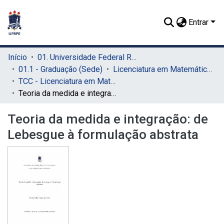
Entrar
Início
01. Universidade Federal Rural de Pernambuco - UFRPE (Sede)
01.1 - Graduação (Sede)
Licenciatura em Matemática (Sede)
TCC - Licenciatura em Matemática (Sede)
Teoria da medida e integração: de Lebesgue à formulação abstrata
Teoria da medida e integração: de
Lebesgue à formulação abstrata