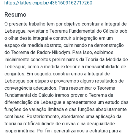
https://lattes.cnpq.br/4351609162717260
Resumo
O presente trabalho tem por objetivo construir a Integral de
Lebesgue, revisitar o Teorema Fundamental do Cálculo sob
o olhar desta integral e construir a integração em um
espaço de medida abstrato, culminando na demonstração
do Teorema de Radon-Nikodym. Para isso, exibimos
inicialmente conceitos preliminares da Teoria da Medida de
Lebesgue, como a medida exterior e a mensurabilidade de
conjuntos. Em seguida, construiremos a Integral de
Lebesgue por etapas e provaremos alguns resultados de
convergência adequados. Para reexaminar o Teorema
Fundamental do Cálculo iremos provar o Teorema da
diferenciação de Lebesgue e apresentamos um estudo das
funções de variação limitada e das funções absolutamente
contínuas. Posteriormente, abordamos uma aplicação da
teoria na retificabilidade de curvas e na desigualdade
isoperimétrica. Por fim, generalizamos a estrutura para a