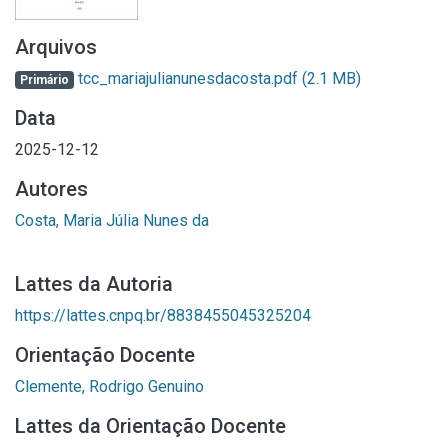
Arquivos
tcc_mariajulianunesdacosta.pdf
(2.1 MB)
Primário
Data
2025-12-12
Autores
Costa, Maria Júlia Nunes da
Lattes da Autoria
https://lattes.cnpq.br/8838455045325204
Orientação Docente
Clemente, Rodrigo Genuino
Lattes da Orientação Docente