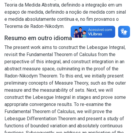
Teoria da Medida Abstrata, definindo a integração em um
espaço de medida, definindo a noção de medida com sinal
e medida absolutamente contínua e, no fim provamos o
Teorema de Radon-Nikodym.
Resumo em outro idioma
The present work aims to construct the Lebesgue Integral,
revisit the Fundamental Theorem of Calculus from the
perspective of this integral, and construct integration in an
abstract measure space, culminating in the proof of the
Radon-Nikodym Theorem. To this end, we initially present
preliminary concepts of Measure Theory, such as the outer
measure and the measurability of sets. Next, we will
construct the Lebesgue Integral in stages and prove some
appropriate convergence results. To re-examine the
Fundamental Theorem of Calculus, we will prove the
Lebesgue Differentiation Theorem and present a study of
functions of bounded variation and absolutely continuous
functions. Subsequently, we address an application of the