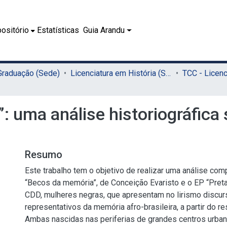
ositório
Estatísticas
Guia Arandu
 Graduação (Sede)
Licenciatura em História (Sede)
”: uma análise historiográfic
Resumo
Este trabalho tem o objetivo de realizar uma análise compa
“Becos da memória”, de Conceição Evaristo e o EP “Pret
CDD, mulheres negras, que apresentam no lirismo discu
representativos da memória afro-brasileira, a partir do re
Ambas nascidas nas periferias de grandes centros urban