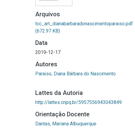
Arquivos
tcc_art_dianabarbaradonascimentoparaiso.pdf
(672.97 KB)
Data
2019-12-17
Autores
Paraiso, Diana Bárbara do Nascimento
Lattes da Autoria
http://lattes.cnpq.br/5957556943043849
Orientação Docente
Dantas, Mariana Albuquerque