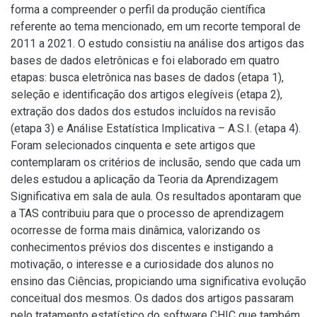
forma a compreender o perfil da produção científica
referente ao tema mencionado, em um recorte temporal de
2011 a 2021. O estudo consistiu na análise dos artigos das
bases de dados eletrônicas e foi elaborado em quatro
etapas: busca eletrônica nas bases de dados (etapa 1),
seleção e identificação dos artigos elegíveis (etapa 2),
extração dos dados dos estudos incluídos na revisão
(etapa 3) e Análise Estatística Implicativa – A.S.I. (etapa 4).
Foram selecionados cinquenta e sete artigos que
contemplaram os critérios de inclusão, sendo que cada um
deles estudou a aplicação da Teoria da Aprendizagem
Significativa em sala de aula. Os resultados apontaram que
a TAS contribuiu para que o processo de aprendizagem
ocorresse de forma mais dinâmica, valorizando os
conhecimentos prévios dos discentes e instigando a
motivação, o interesse e a curiosidade dos alunos no
ensino das Ciências, propiciando uma significativa evolução
conceitual dos mesmos. Os dados dos artigos passaram
pelo tratamento estatístico do software CHIC que também