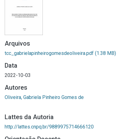
Arquivos
tcc_gabrielapinheirogomesdeoliveira.pdf
(1.38 MB)
Data
2022-10-03
Autores
Oliveira, Gabriela Pinheiro Gomes de
Lattes da Autoria
http://lattes.cnpq.br/9889975714666120