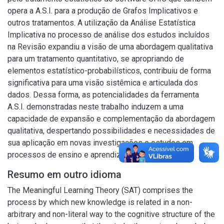
opera a A.S.I. para a produção de Grafos Implicativos e
outros tratamentos. A utilização da Análise Estatística
Implicativa no processo de análise dos estudos incluídos
na Revisão expandiu a visão de uma abordagem qualitativa
para um tratamento quantitativo, se apropriando de
elementos estatístico-probabilísticos, contribuiu de forma
significativa para uma visão sistêmica e articulada dos
dados. Dessa forma, as potencialidades da ferramenta
A.S.I. demonstradas neste trabalho induzem a uma
capacidade de expansão e complementação da abordagem
qualitativa, despertando possibilidades e necessidades de
sua aplicação em novas investigações e estudos em
processos de ensino e aprendizagem.
Resumo em outro idioma
The Meaningful Learning Theory (SAT) comprises the
process by which new knowledge is related in a non-
arbitrary and non-literal way to the cognitive structure of the