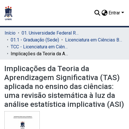
Entrar
Início
01. Universidade Federal Rural de Pernambuco - UFRPE (Sede)
01.1 - Graduação (Sede)
Licenciatura em Ciências Biológicas (Sede)
TCC - Licenciatura em Ciências Biológicas (Sede)
Implicações da Teoria da Aprendizagem Significativa (TAS) aplicada no ensino das ciências: uma revisão sistemática à luz da análise estatística implicativa (ASI)
Implicações da Teoria da
Aprendizagem Significativa (TAS)
aplicada no ensino das ciências:
uma revisão sistemática à luz da
análise estatística implicativa (ASI)