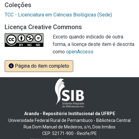
Coleções
TCC - Licenciatura em Ciências Biológicas (Sede)
Licença Creative Commons
Exceto quando indicado de outra
forma, a licença deste item é descrita
como
openAccess
Página do item completo
Arandu - Repositório Institucional da UFRPE
Universidade Federal Rural de Pernambuco - Biblioteca Central
Rua Dom Manuel de Medeiros, s/n, Dois Irmãos
CEP: 52171-900 - Recife/PE