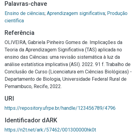
Palavras-chave
Ensino de ciências
;
Aprendizagem significativa
;
Produção
científica
Referência
OLIVEIRA, Gabriela Pinheiro Gomes de. Implicações da
Teoria da Aprendizagem Significativa (TAS) aplicada no
ensino das Ciências: uma revisão sistemática à luz da
análise estatística implicativa (ASI). 2022. 91 f. Trabalho de
Conclusão de Curso (Licenciatura em Ciências Biológicas) -
Departamento de Biologia, Universidade Federal Rural de
Pernambuco, Recife, 2022.
URI
https://repository.ufrpe.br/handle/123456789/4796
Identificador dARK
https://n2t.net/ark:/57462/001300000hk0t