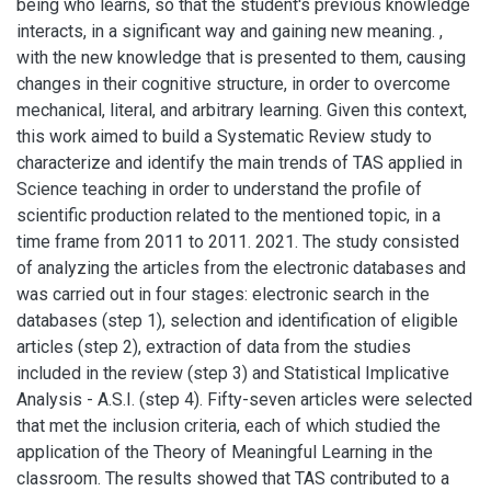
being who learns, so that the student's previous knowledge
interacts, in a significant way and gaining new meaning. ,
with the new knowledge that is presented to them, causing
changes in their cognitive structure, in order to overcome
mechanical, literal, and arbitrary learning. Given this context,
this work aimed to build a Systematic Review study to
characterize and identify the main trends of TAS applied in
Science teaching in order to understand the profile of
scientific production related to the mentioned topic, in a
time frame from 2011 to 2011. 2021. The study consisted
of analyzing the articles from the electronic databases and
was carried out in four stages: electronic search in the
databases (step 1), selection and identification of eligible
articles (step 2), extraction of data from the studies
included in the review (step 3) and Statistical Implicative
Analysis - A.S.I. (step 4). Fifty-seven articles were selected
that met the inclusion criteria, each of which studied the
application of the Theory of Meaningful Learning in the
classroom. The results showed that TAS contributed to a