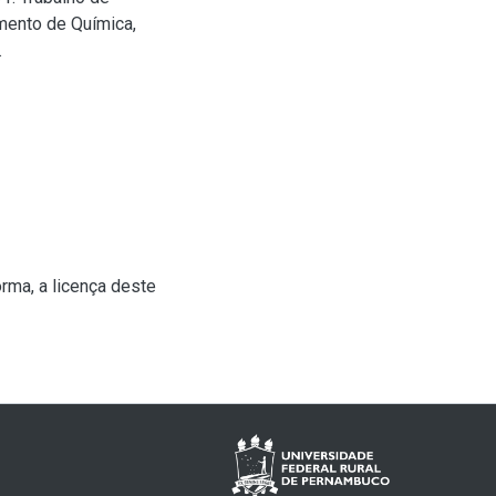
mento de Química,
.
rma, a licença deste