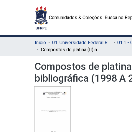
Comunidades & Coleções
Busca no Rep
Início
01. Universidade Federal Rural de Pernambuco - UFRPE (Sede)
01.1 -
Compostos de platina (II) no tratamento do câncer: uma revisão bibliográfica (1998 A 2019)
Compostos de platina 
bibliográfica (1998 A 