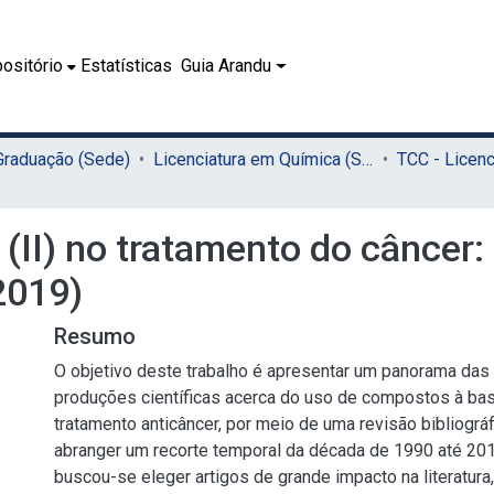
ositório
Estatísticas
Guia Arandu
 Graduação (Sede)
Licenciatura em Química (Sede)
(II) no tratamento do câncer:
2019)
Resumo
O objetivo deste trabalho é apresentar um panorama das 
produções científicas acerca do uso de compostos à bas
tratamento anticâncer, por meio de uma revisão bibliográ
abranger um recorte temporal da década de 1990 até 2019
buscou-se eleger artigos de grande impacto na literatur