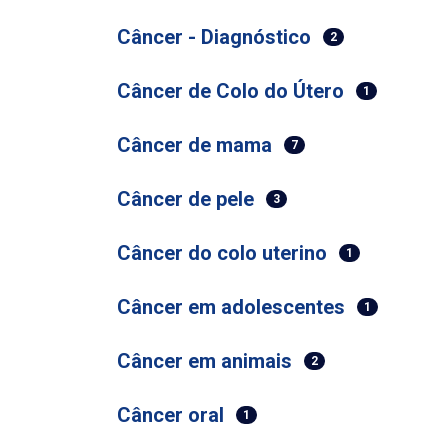
Câncer - Diagnóstico
2
Câncer de Colo do Útero
1
Câncer de mama
7
Câncer de pele
3
Câncer do colo uterino
1
Câncer em adolescentes
1
Câncer em animais
2
Câncer oral
1