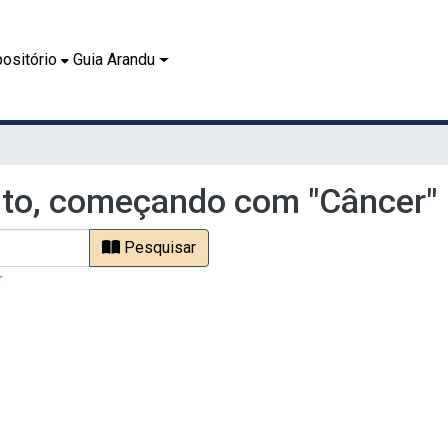
ositório
Guia Arandu
to, começando com "Câncer"
Pesquisar
r