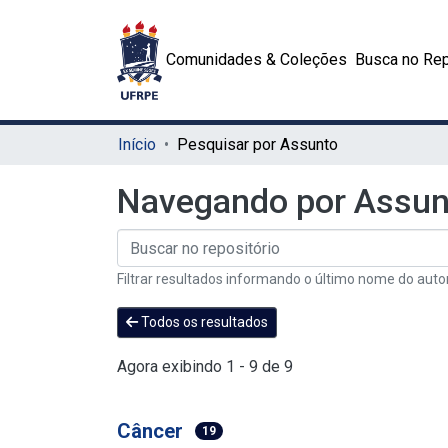
Comunidades & Coleções
Busca no Rep
Início
Pesquisar por Assunto
Navegando por Assun
Filtrar resultados informando o último nome do auto
Todos os resultados
Agora exibindo
1 - 9 de 9
Câncer
19