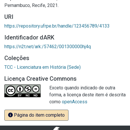
Pernambuco, Recife, 2021.
URI
https://repository.ufrpe.br/handle/123456789/4133
Identificador dARK
https://n2t.net/ark:/57462/001300000hj4q
Coleções
TCC - Licenciatura em História (Sede)
Licença Creative Commons
Exceto quando indicado de outra
forma, a licença deste item é descrita
como
openAccess
Página do item completo