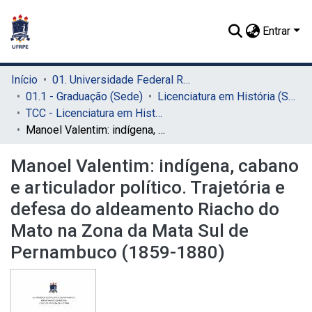
Entrar
Início
01. Universidade Federal Rural de Pernambuco - UFRPE (Sede)
01.1 - Graduação (Sede)
Licenciatura em História (Sede)
TCC - Licenciatura em História (Sede)
Manoel Valentim: indígena, cabano e articulador político. Trajetória e defesa do aldeamento Riacho do Mato na Zona da Mata Sul de Pernambuco (1859-1880)
Manoel Valentim: indígena, cabano
e articulador político. Trajetória e
defesa do aldeamento Riacho do
Mato na Zona da Mata Sul de
Pernambuco (1859-1880)