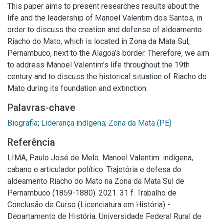
This paper aims to present researches results about the
life and the leadership of Manoel Valentim dos Santos, in
order to discuss the creation and defense of aldeamento
Riacho do Mato, which is located in Zona da Mata Sul,
Pernambuco, next to the Alagoa’s border. Therefore, we aim
to address Manoel Valentim’s life throughout the 19th
century and to discuss the historical situation of Riacho do
Mato during its foundation and extinction.
Palavras-chave
Biografia
;
Liderança indígena
;
Zona da Mata (PE)
Referência
LIMA, Paulo José de Melo. Manoel Valentim: indígena,
cabano e articulador político. Trajetória e defesa do
aldeamento Riacho do Mato na Zona da Mata Sul de
Pernambuco (1859-1880). 2021. 31 f. Trabalho de
Conclusão de Curso (Licenciatura em História) -
Departamento de História, Universidade Federal Rural de