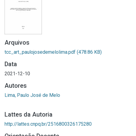
Arquivos
tcc_art_paulojosedemelolima.pdf
(478.86 KB)
Data
2021-12-10
Autores
Lima, Paulo José de Melo
Lattes da Autoria
http://lattes.cnpq.br/2516800326175280