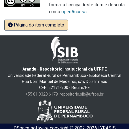
forma, a licença deste item é descrita
como
openAccess
Página do item completo
Arandu - Repositório Institucional da UFRPE
Universidade Federal Rural de Pernambuco - Biblioteca Central
Rua Dom Manuel de Medeiros, s/n, Dois Irmãos
CEP: 52171-900 - Recife/PE
+55 81 3320 6179
repositorio.sib@ufrpe.br
DSpace software
copyright © 2002-2026
LYRASIS