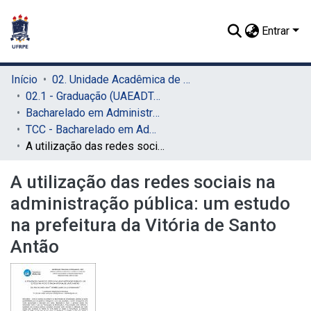
Entrar
Início
02. Unidade Acadêmica de Educação a Distância e Tecnologia (UAEADTec)
02.1 - Graduação (UAEADTec)
Bacharelado em Administração Pública (UAEADTec)
TCC - Bacharelado em Administração Pública (UAEADTec)
A utilização das redes sociais na administração pública: um estudo na prefeitura da Vitória de Santo Antão
A utilização das redes sociais na
administração pública: um estudo
na prefeitura da Vitória de Santo
Antão