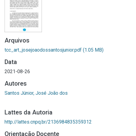
Arquivos
tcc_art_josejoaodossantosjunior.pdf
(1.05 MB)
Data
2021-08-26
Autores
Santos Júnior, José João dos
Lattes da Autoria
http://lattes.cnpq.br/2136984835359312
Orientação Docente