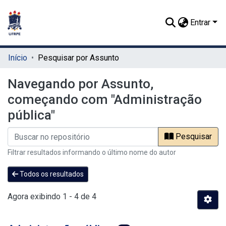
Entrar
Início
Pesquisar por Assunto
Navegando por Assunto,
começando com "Administração
pública"
Pesquisar
Filtrar resultados informando o último nome do autor
Todos os resultados
Agora exibindo
1 - 4 de 4