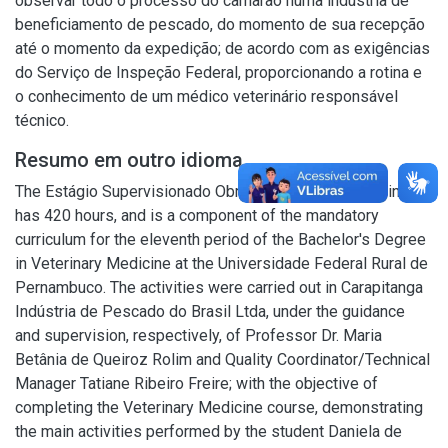
observar todo o processo do camarão numa indústria de
beneficiamento de pescado, do momento de sua recepção
até o momento da expedição; de acordo com as exigências
do Serviço de Inspeção Federal, proporcionando a rotina e
o conhecimento de um médico veterinário responsável
técnico.
Resumo em outro idioma
The Estágio Supervisionado Obrigatório (ESO) discipline
has 420 hours, and is a component of the mandatory
curriculum for the eleventh period of the Bachelor's Degree
in Veterinary Medicine at the Universidade Federal Rural de
Pernambuco. The activities were carried out in Carapitanga
Indústria de Pescado do Brasil Ltda, under the guidance
and supervision, respectively, of Professor Dr. Maria
Betânia de Queiroz Rolim and Quality Coordinator/Technical
Manager Tatiane Ribeiro Freire; with the objective of
completing the Veterinary Medicine course, demonstrating
the main activities performed by the student Daniela de