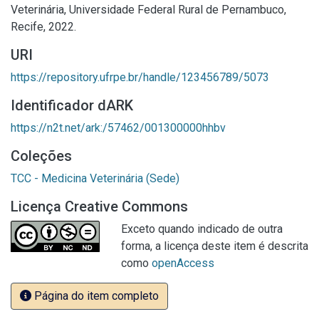
Veterinária, Universidade Federal Rural de Pernambuco,
Recife, 2022.
URI
https://repository.ufrpe.br/handle/123456789/5073
Identificador dARK
https://n2t.net/ark:/57462/001300000hhbv
Coleções
TCC - Medicina Veterinária (Sede)
Licença Creative Commons
Exceto quando indicado de outra
forma, a licença deste item é descrita
como
openAccess
Página do item completo