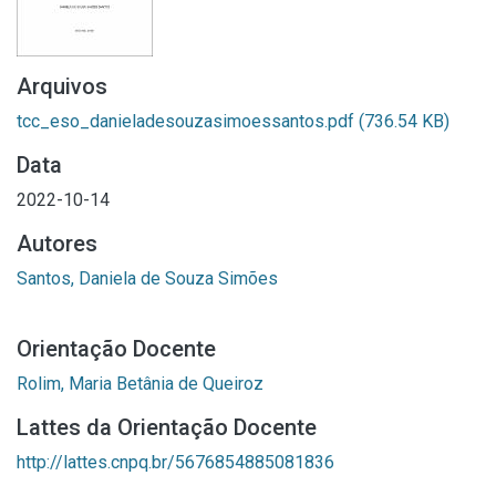
Arquivos
tcc_eso_danieladesouzasimoessantos.pdf
(736.54 KB)
Data
2022-10-14
Autores
Santos, Daniela de Souza Simões
Orientação Docente
Rolim, Maria Betânia de Queiroz
Lattes da Orientação Docente
http://lattes.cnpq.br/5676854885081836