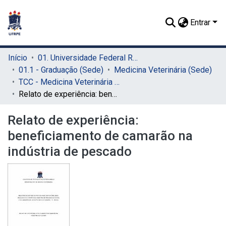
Entrar
Início
01. Universidade Federal Rural de Pernambuco - UFRPE (Sede)
01.1 - Graduação (Sede)
Medicina Veterinária (Sede)
TCC - Medicina Veterinária (Sede)
Relato de experiência: beneficiamento de camarão na indústria de pescado
Relato de experiência:
beneficiamento de camarão na
indústria de pescado