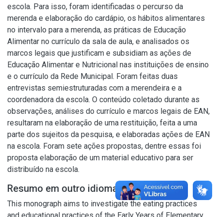
escola. Para isso, foram identificadas o percurso da
merenda e elaboração do cardápio, os hábitos alimentares
no intervalo para a merenda, as práticas de Educação
Alimentar no currículo da sala de aula, e analisados os
marcos legais que justificam e subsidiam as ações de
Educação Alimentar e Nutricional nas instituições de ensino
e o currículo da Rede Municipal. Foram feitas duas
entrevistas semiestruturadas com a merendeira e a
coordenadora da escola. O conteúdo coletado durante as
observações, análises do currículo e marcos legais de EAN,
resultaram na elaboração de uma restituição, feita a uma
parte dos sujeitos da pesquisa, e elaboradas ações de EAN
na escola. Foram sete ações propostas, dentre essas foi
proposta elaboração de um material educativo para ser
distribuído na escola.
Resumo em outro idioma
This monograph aims to investigate the eating practices
and educational practices of the Early Years of Elementary