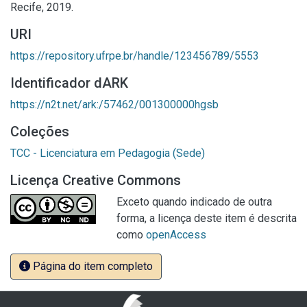
Recife, 2019.
URI
https://repository.ufrpe.br/handle/123456789/5553
Identificador dARK
https://n2t.net/ark:/57462/001300000hgsb
Coleções
TCC - Licenciatura em Pedagogia (Sede)
Licença Creative Commons
Exceto quando indicado de outra
forma, a licença deste item é descrita
como
openAccess
Página do item completo