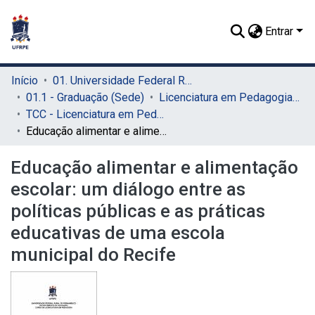
Entrar
Início
01. Universidade Federal Rural de Pernambuco - UFRPE (Sede)
01.1 - Graduação (Sede)
Licenciatura em Pedagogia (Sede)
TCC - Licenciatura em Pedagogia (Sede)
Educação alimentar e alimentação escolar: um diálogo entre as políticas públicas e as práticas educativas de uma escola municipal do Recife
Educação alimentar e alimentação
escolar: um diálogo entre as
políticas públicas e as práticas
educativas de uma escola
municipal do Recife