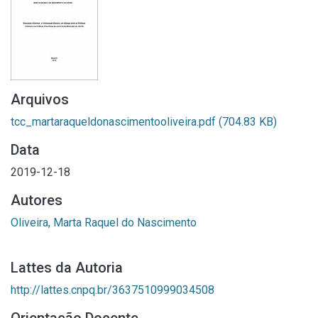
Arquivos
tcc_martaraqueldonascimentooliveira.pdf
(704.83 KB)
Data
2019-12-18
Autores
Oliveira, Marta Raquel do Nascimento
Lattes da Autoria
http://lattes.cnpq.br/3637510999034508