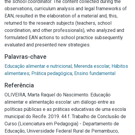
the school coordinator. The content collected during the
observations, curriculum analysis and legal frameworks of
EAN, resulted in the elaboration of a material and, this,
returned to the research subjects (teachers, school
coordination, and other professionals), who analyzed and
formulated EAN actions to school practice subsequently
evaluated and presented new strategies.
Palavras-chave
Educação alimentar e nutricional
;
Merenda escolar
;
Hábitos
alimentares
;
Prática pedagógica
;
Ensino fundamental
Referência
OLIVEIRA, Marta Raquel do Nascimento. Educação
alimentar e alimentação escolar: um diálogo entre as
políticas públicas e as práticas educativas de uma escola
municipal do Recife. 2019. 44 f. Trabalho de Conclusão de
Curso (Licenciatura em Pedagogia) - Departamento de
Educação, Universidade Federal Rural de Pernambuco,