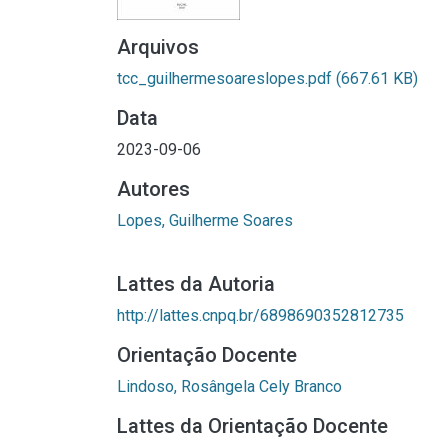
Arquivos
tcc_guilhermesoareslopes.pdf
(667.61 KB)
Data
2023-09-06
Autores
Lopes, Guilherme Soares
Lattes da Autoria
http://lattes.cnpq.br/6898690352812735
Orientação Docente
Lindoso, Rosângela Cely Branco
Lattes da Orientação Docente