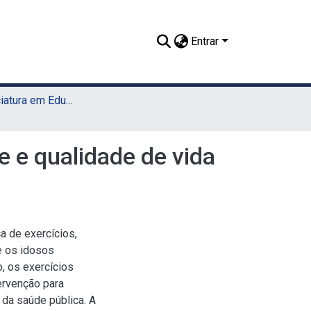
Entrar
TCC - Licenciatura em Educação Física (Sede)
e e qualidade de vida
a de exercícios,
e os idosos
, os exercícios
ervenção para
da saúde pública. A