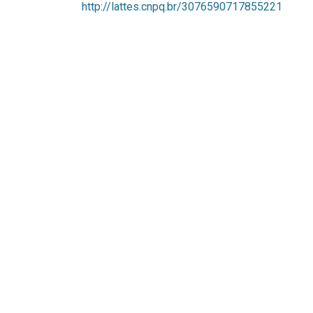
http://lattes.cnpq.br/3076590717855221