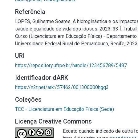
Referência
LOPES, Guilherme Soares. A hidroginástica e os impacto
saúde e qualidade de vida dos idosos. 2023. 33 f. Traba
Curso (Licenciatura em Educação Física) - Departamento
Universidade Federal Rural de Pernambuco, Recife, 2023
URI
https://repository.ufrpe.br/handle/123456789/5487
Identificador dARK
https://n2t.net/ark:/57462/001300000hgq3
Coleções
TCC - Licenciatura em Educação Física (Sede)
Licença Creative Commons
Exceto quando indicado de outra fo