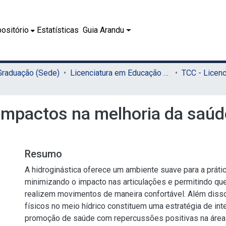
ositório
Estatísticas
Guia Arandu
 Graduação (Sede)
Licenciatura em Educação Física (Sede)
 impactos na melhoria da saúd
Resumo
A hidroginástica oferece um ambiente suave para a prátic
minimizando o impacto nas articulações e permitindo qu
realizem movimentos de maneira confortável. Além disso
físicos no meio hídrico constituem uma estratégia de int
promoção de saúde com repercussões positivas na área 