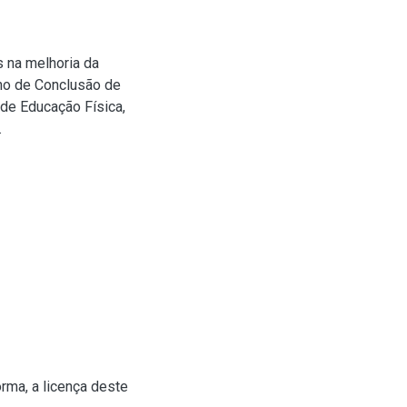
s na melhoria da
lho de Conclusão de
 de Educação Física,
.
rma, a licença deste