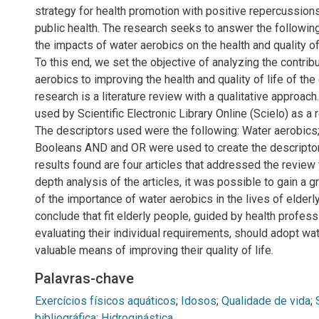
strategy for health promotion with positive repercussions
public health. The research seeks to answer the followin
the impacts of water aerobics on the health and quality of 
To this end, we set the objective of analyzing the contrib
aerobics to improving the health and quality of life of the 
research is a literature review with a qualitative approach.
used by Scientific Electronic Library Online (Scielo) as a
The descriptors used were the following: Water aerobics; 
Booleans AND and OR were used to create the descriptor
results found are four articles that addressed the review 
depth analysis of the articles, it was possible to gain a 
of the importance of water aerobics in the lives of elder
conclude that fit elderly people, guided by health profess
evaluating their individual requirements, should adopt wa
valuable means of improving their quality of life.
Palavras-chave
Exercícios físicos aquáticos
;
Idosos
;
Qualidade de vida
;
bibliográfica
;
Hidroginástica