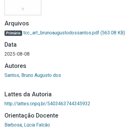
Arquivos
tcc_art_brunoaugustodossantos.pdf
(563.08 KB)
Primário
Data
2025-08-08
Autores
Santos, Bruno Augusto dos
Lattes da Autoria
http://lattes.cnpq.br/5403463744345932
Orientação Docente
Barbosa, Lúcia Falcão