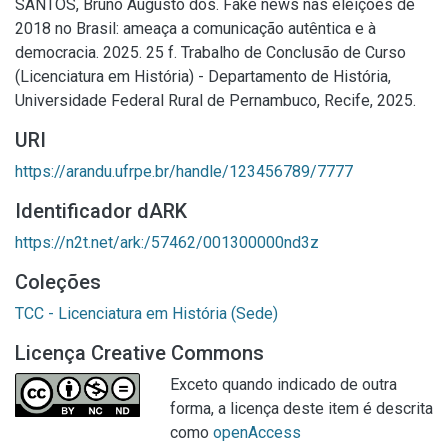
SANTOS, Bruno Augusto dos. Fake news nas eleições de
2018 no Brasil: ameaça a comunicação autêntica e à
democracia. 2025. 25 f. Trabalho de Conclusão de Curso
(Licenciatura em História) - Departamento de História,
Universidade Federal Rural de Pernambuco, Recife, 2025.
URI
https://arandu.ufrpe.br/handle/123456789/7777
Identificador dARK
https://n2t.net/ark:/57462/001300000nd3z
Coleções
TCC - Licenciatura em História (Sede)
Licença Creative Commons
Exceto quando indicado de outra
forma, a licença deste item é descrita
como
openAccess