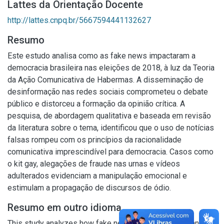
Lattes da Orientação Docente
http://lattes.cnpq.br/5667594441132627
Resumo
Este estudo analisa como as fake news impactaram a
democracia brasileira nas eleições de 2018, à luz da Teoria
da Ação Comunicativa de Habermas. A disseminação de
desinformação nas redes sociais comprometeu o debate
público e distorceu a formação da opinião crítica. A
pesquisa, de abordagem qualitativa e baseada em revisão
da literatura sobre o tema, identificou que o uso de notícias
falsas rompeu com os princípios da racionalidade
comunicativa imprescindível para democracia. Casos como
o kit gay, alegações de fraude nas urnas e vídeos
adulterados evidenciam a manipulação emocional e
estimulam a propagação de discursos de ódio.
Resumo em outro idioma
This study analyzes how fake news impacted Brazilian