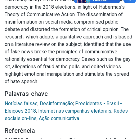
democracy in the 2018 elections, in light of Habermas's
Theory of Communicative Action. The dissemination of
misinformation on social media compromised public
debate and distorted the formation of critical opinion. The
research, which adopts a qualitative approach and is based
on a literature review on the subject, identified that the use
of fake news broke the principles of communicative
rationality essential for democracy. Cases such as the gay
kit, allegations of fraud at the polls, and edited videos
highlight emotional manipulation and stimulate the spread
of hate speech.
Palavras-chave
Notícias falsas
;
Desinformação
;
Presidentes - Brasil -
Eleições 2018
;
Internet nas campanhas eleitorais
;
Redes
sociais on-line
;
Ação comunicativa
Referência