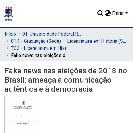
Entrar
Início
01. Universidade Federal Rural de Pernambuco - UFRPE (Sede)
01.1 - Graduação (Sede)
Licenciatura em História (Sede)
TCC - Licenciatura em História (Sede)
Fake news nas eleições de 2018 no Brasil: ameaça a comunicação autêntica e à democracia
Fake news nas eleições de 2018 no
Brasil: ameaça a comunicação
autêntica e à democracia